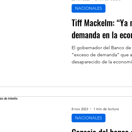
NACIONALES
Tiff Mackelm: “Ya 
demanda en la eco
El gobernador del Banco de
“exceso de demanda” que ali
desaparecido de la economía
8 nov 2023
1 min de lectura
NACIONALES