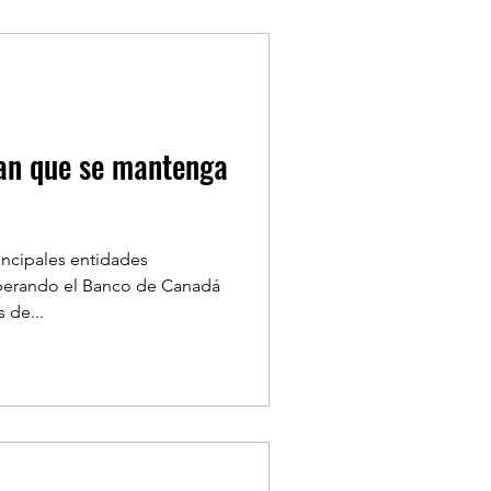
an que se mantenga
incipales entidades
esperando el Banco de Canadá
 de...