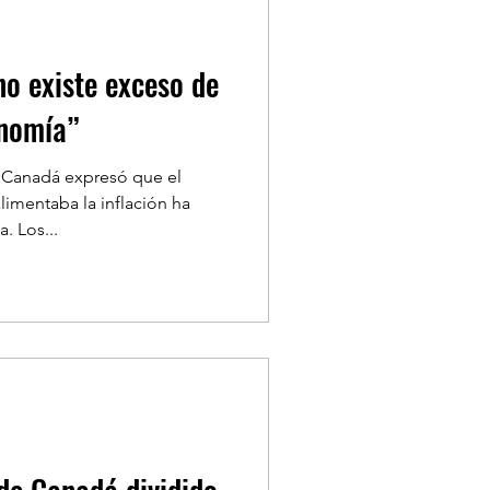
no existe exceso de
nomía”
 Canadá expresó que el
mentaba la inflación ha
. Los...