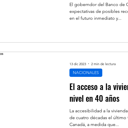
El goberndor del Banco de Ca
expectativas de posibles reco
en el futuro inmediato y...
13 dic 2023
2 min de lectura
NACIONALES
El acceso a la vivi
nivel en 40 años
La accesibilidad a la viviend
de cuatro décadas el último 
Canadá, a medida que...