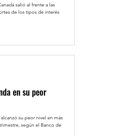
nadá salió al frente a las
rtes de los tipos de interés
enda en su peor
a alcanzó su peor nivel en más
trimestre, según el Banco de