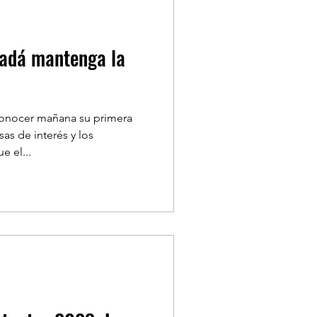
adá mantenga la
conocer mañana su primera
sas de interés y los
e el...