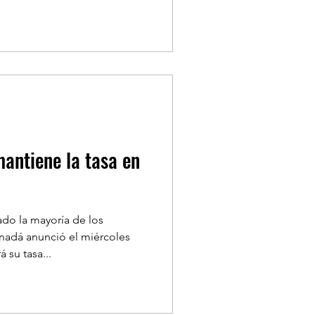
antiene la tasa en
ado la mayoría de los
nadá anunció el miércoles
su tasa...