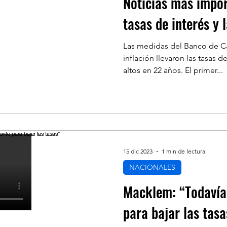
Noticias más impo
tasas de interés y l
Las medidas del Banco de Ca
inflación llevaron las tasas d
altos en 22 años. El primer...
15 dic 2023
1 min de lectura
NACIONALES
Macklem: “Todavía
para bajar las tasa