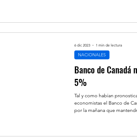
6 dic 2023
1 min de lectura
NACIONALES
Banco de Canadá m
5%
Tal y como habían pronostic
economistas el Banco de Ca
por la mañana que mantendrá 