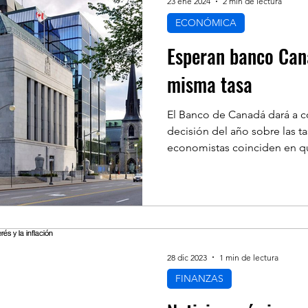
23 ene 2024
2 min de lectura
ECONÓMICA
Esperan banco Can
misma tasa
El Banco de Canadá dará a 
decisión del año sobre las ta
economistas coinciden en qu
28 dic 2023
1 min de lectura
FINANZAS