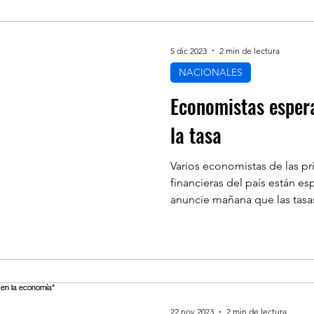
5 dic 2023
2 min de lectura
NACIONALES
Economistas esper
la tasa
Varios economistas de las pr
financieras del país están 
anuncie mañana que las tasas
22 nov 2023
2 min de lectura