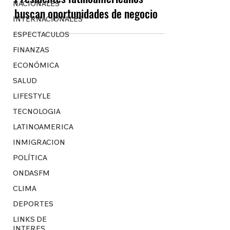
NACIONALES
buscan oportunidades de negocio
INTERNACIONALES
ESPECTACULOS
FINANZAS
ECONÓMICA
SALUD
LIFESTYLE
TECNOLOGIA
LATINOAMERICA
INMIGRACION
POLÍTICA
ONDASFM
CLIMA
DEPORTES
LINKS DE
INTERES