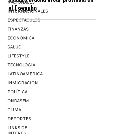
NACIONALES
el Esequibo
INTERNACIONALES
ESPECTACULOS
FINANZAS
ECONÓMICA
SALUD
LIFESTYLE
TECNOLOGIA
LATINOAMERICA
INMIGRACION
POLÍTICA
ONDASFM
CLIMA
DEPORTES
LINKS DE
INTERES