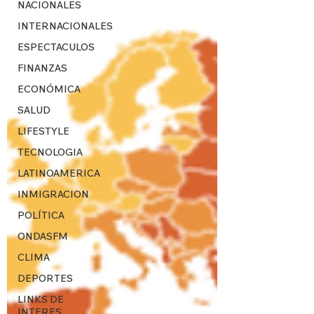
NACIONALES
INTERNACIONALES
ESPECTACULOS
FINANZAS
ECONÓMICA
SALUD
LIFESTYLE
TECNOLOGIA
LATINOAMERICA
INMIGRACION
POLÍTICA
ONDASFM
CLIMA
DEPORTES
LINKS DE
INTERES