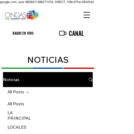
google.com, pub-9826011386271019, DIRECT, f08c47fec0942fa0
CANAL
RADIO EN VIVO
NOTICIAS
Noticias
All Posts
All Posts
LA
PRINCIPAL
LOCALES