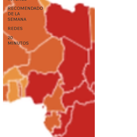
RECOMENDADO
DE LA
SEMANA
REDES
20
MINUTOS