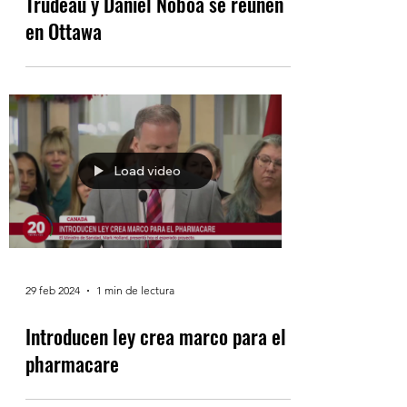
6 mar 2024
1 min de lectura
Trudeau y Daniel Noboa se reúnen
en Ottawa
Load video
29 feb 2024
1 min de lectura
Introducen ley crea marco para el