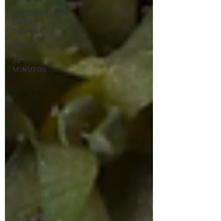
RECOMENDADO
DE LA
SEMANA
REDES
20
MINUTOS