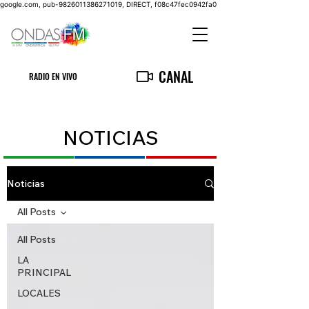
google.com, pub-9826011386271019, DIRECT, f08c47fec0942fa0
CANAL
RADIO EN VIVO
NOTICIAS
Noticias
All Posts
All Posts
LA
PRINCIPAL
LOCALES