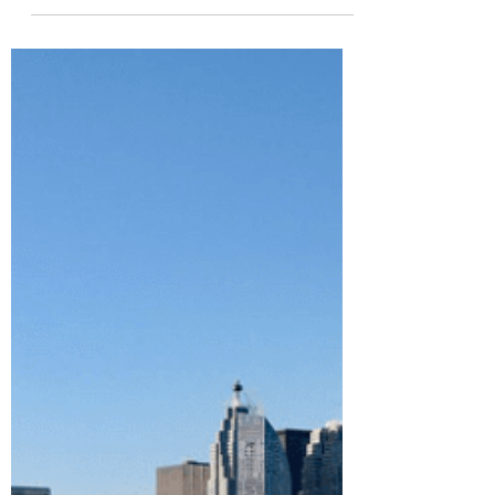
28 feb 2024
2 min de lectura
8 años de prisión para hombre
explotaba inmigrantes latinos