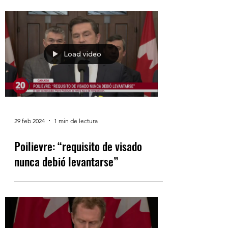
pharmacare
Load video
29 feb 2024
1 min de lectura
Poilievre: “requisito de visado
nunca debió levantarse”