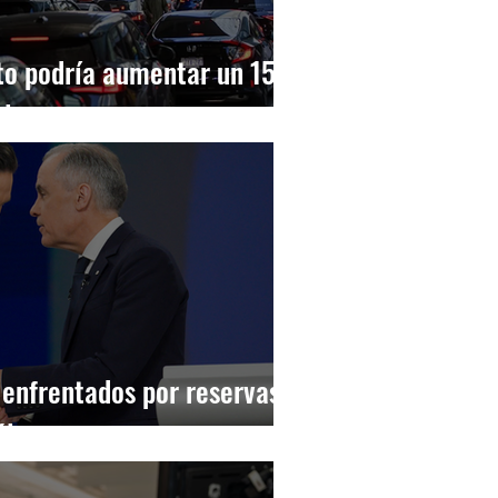
nto podría aumentar un 15%
al
 enfrentados por reservas
óleo