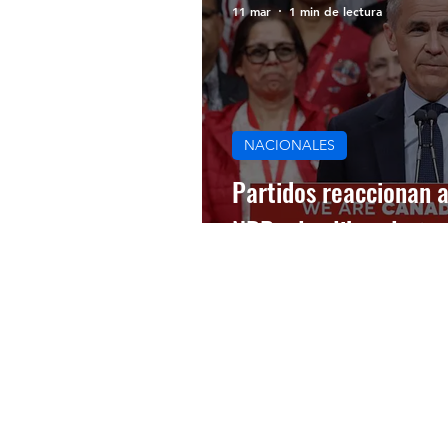
11 mar
1 min de lectura
NACIONALES
Partidos reaccionan a
NDP a los liberales