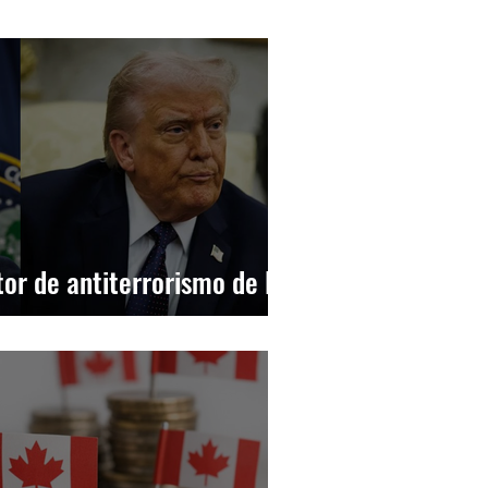
TYLE
TECNOLOGIA
LIMA
DEPORTES
20 MINUTOS
tor de antiterrorismo de EE.