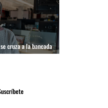
se cruza a la bancada
Suscríbete