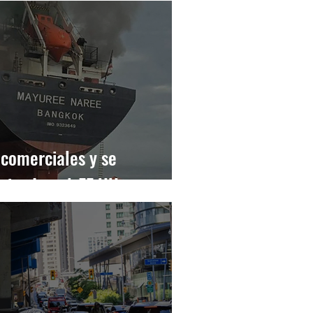
 comerciales y se
nsiva Israel-EE.UU.