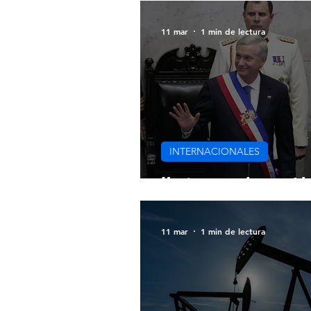
11 mar
1 min de lectura
INTERNACIONALES
Kast asume la preside
11 mar
1 min de lectura