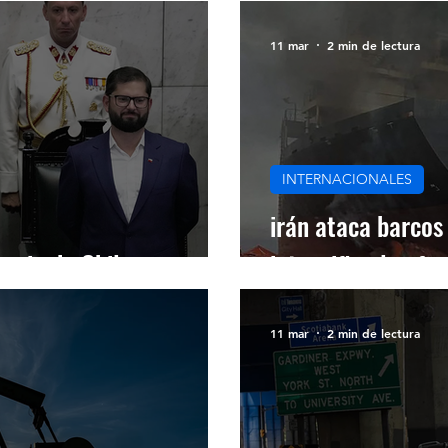
11 mar
2 min de lectura
INTERNACIONALES
irán ataca barcos
ncia de Chile
intensifica la ofe
11 mar
2 min de lectura