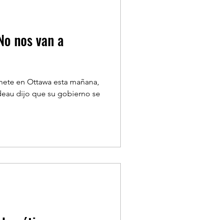
No nos van a
inete en Ottawa esta mañana,
udeau dijo que su gobierno se