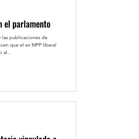
n el parlamento
 las publicaciones de
cen que el ex MPP liberal
al...