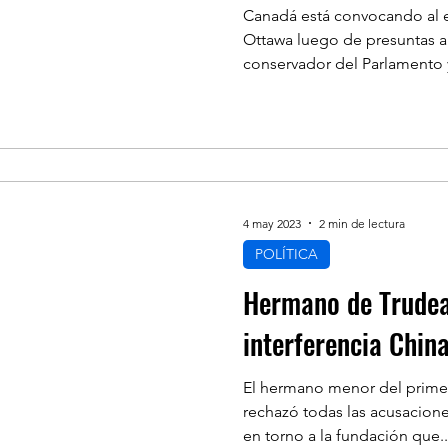
Canadá está convocando al 
Ottawa luego de presuntas 
conservador del Parlamento y
4 may 2023
2 min de lectura
POLÍTICA
Hermano de Trudea
interferencia Chin
El hermano menor del primer
rechazó todas las acusacione
en torno a la fundación que..