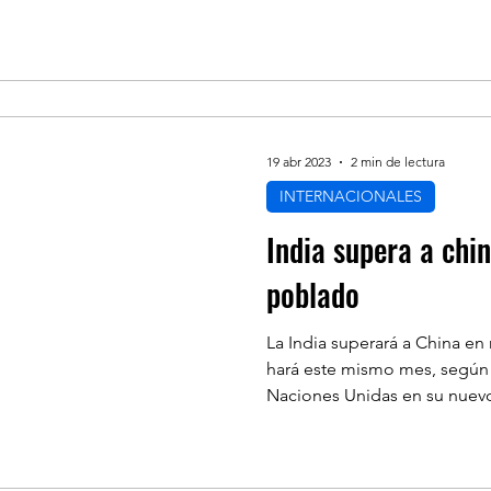
19 abr 2023
2 min de lectura
INTERNACIONALES
India supera a chi
poblado
La India superará a China en
hará este mismo mes, según 
Naciones Unidas en su nuevo