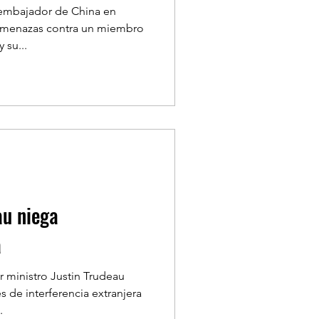
embajador de China en
amenazas contra un miembro
 su...
u niega
a
 ministro Justin Trudeau
s de interferencia extranjera
.