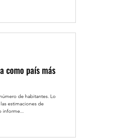
na como país más
 número de habitantes. Lo
las estimaciones de
 informe...