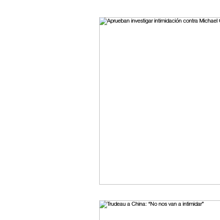
ESPECTACULOS
FI
TECNOLOGIA
LATI
CLIMA
DEPORTES
REDES
20 MINUTO