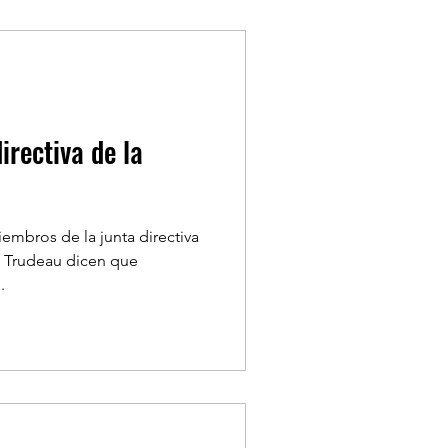
irectiva de la
iembros de la junta directiva
tt Trudeau dicen que
.