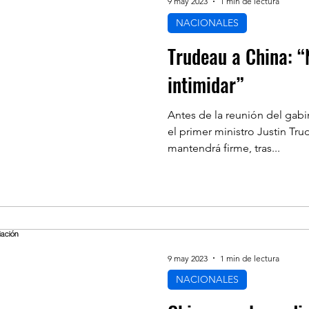
9 may 2023
1 min de lectura
NACIONALES
Trudeau a China: “
intimidar”
Antes de la reunión del gab
el primer ministro Justin Tr
mantendrá firme, tras...
9 may 2023
1 min de lectura
NACIONALES