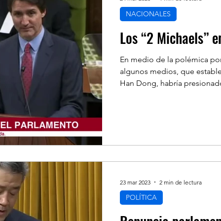
NACIONALES
Los “2 Michaels” e
En medio de la polémica por
algunos medios, que estable
Han Dong, habría presionado 
23 mar 2023
2 min de lectura
POLÍTICA