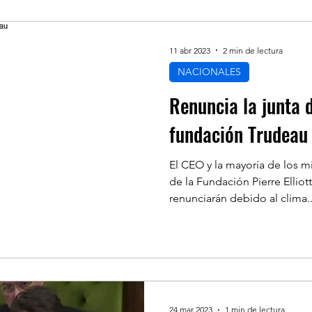
11 abr 2023
2 min de lectura
NACIONALES
Renuncia la junta d
fundación Trudeau
El CEO y la mayoría de los m
de la Fundación Pierre Ellio
renunciarán debido al clima..
24 mar 2023
1 min de lectura