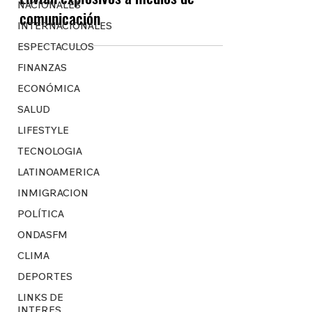
NACIONALES
comunicación
INTERNACIONALES
ESPECTACULOS
FINANZAS
ECONÓMICA
SALUD
LIFESTYLE
TECNOLOGIA
LATINOAMERICA
INMIGRACION
POLÍTICA
ONDASFM
CLIMA
DEPORTES
LINKS DE
INTERES