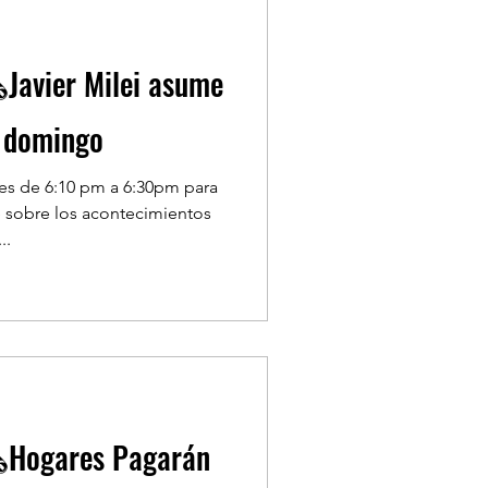
Javier Milei asume
e domingo
nes de 6:10 pm a 6:30pm para
 sobre los acontecimientos
..
️Hogares Pagarán