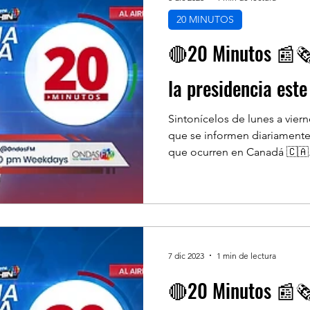
20 MINUTOS
🔴20 Minutos 📰🗞️
la presidencia est
Sintonícelos de lunes a vier
que se informen diariamente
que ocurren en Canadá 🇨🇦.
7 dic 2023
1 min de lectura
🔴20 Minutos 📰