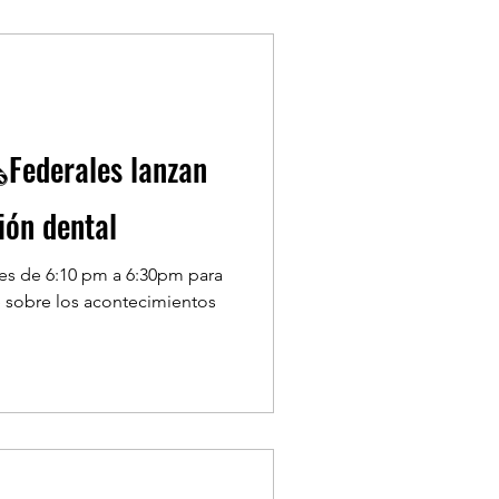
️Federales lanzan
ión dental
nes de 6:10 pm a 6:30pm para
 sobre los acontecimientos