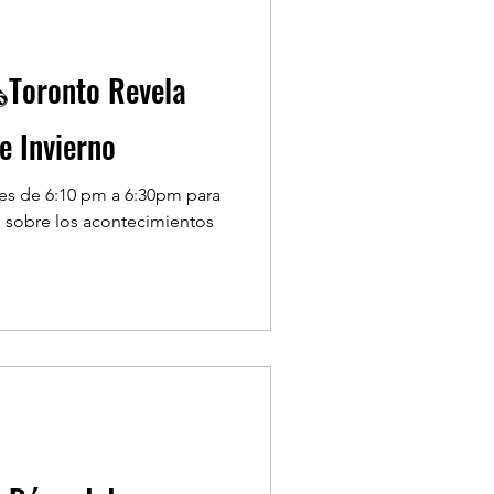
️Toronto Revela
e Invierno
nes de 6:10 pm a 6:30pm para
 sobre los acontecimientos