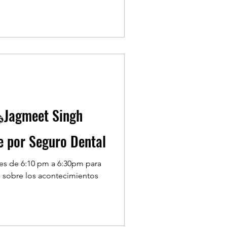
️Jagmeet Singh
re por Seguro Dental
nes de 6:10 pm a 6:30pm para
 sobre los acontecimientos