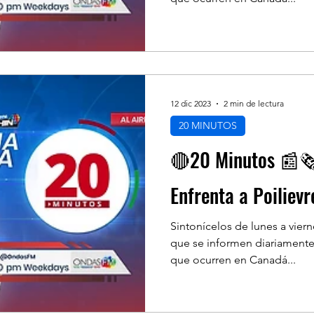
12 dic 2023
2 min de lectura
20 MINUTOS
🔴20 Minutos 📰🗞
Enfrenta a Poiliev
Sintonícelos de lunes a vier
que se informen diariamente
que ocurren en Canadá...