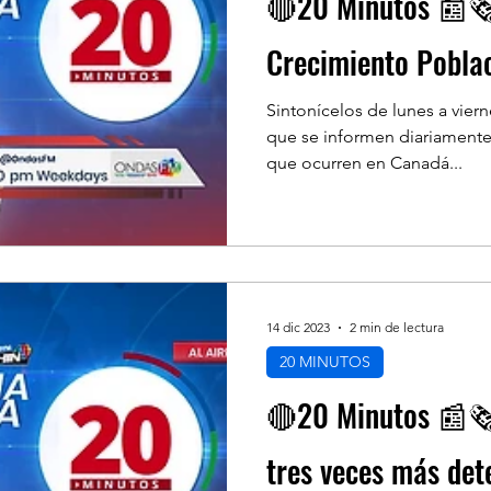
🔴20 Minutos 📰🗞
Crecimiento Pobla
Sintonícelos de lunes a vier
que se informen diariamente
que ocurren en Canadá...
14 dic 2023
2 min de lectura
20 MINUTOS
🔴20 Minutos 📰🗞
tres veces más dete