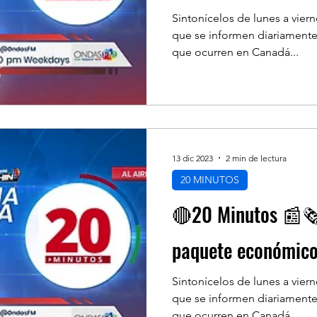
Sintonícelos de lunes a vier
que se informen diariamente
que ocurren en Canadá...
13 dic 2023
2 min de lectura
20 MINUTOS
🔴20 Minutos 📰🗞️
paquete económico
Sintonícelos de lunes a vier
que se informen diariamente
que ocurren en Canadá...