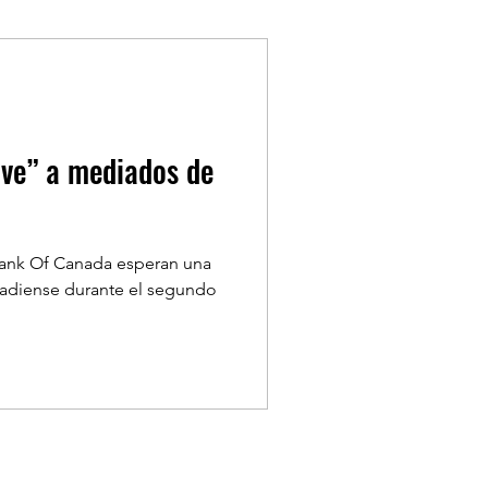
TYLE
ONDASFM
LA SEMANA
Bank Of Canada esperan una
nadiense durante el segundo