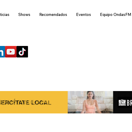
ticias
Shows
Recomendados
Eventos
Equipo OndasFM
SÍGUENOS