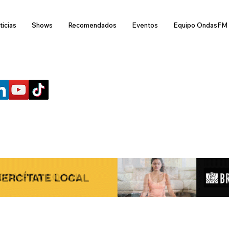
ticias
Shows
Recomendados
Eventos
Equipo OndasFM
SÍGUENOS