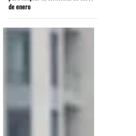
Toronto pagó más de $ 17 millones
para limpiar la tormenta de nieve
de enero