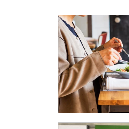
SHOWS
LIFESTYLE
LATIN AMERICA
IN
RECOMMENDED OF TH