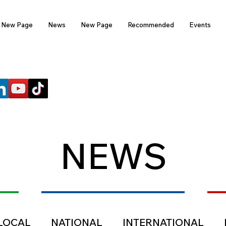
New Page
News
New Page
Recommended
Events
FOLLOW US
NEWS
LOCAL
NATIONAL
INTERNATIONAL