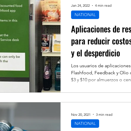
Jan 24, 2022
4 min read
NATIONAL
Aplicaciones de re
para reducir costo
y el desperdicio
Los usuarios de aplicacion
Flashfood, Feedback y Olio
$3 y $10 por almuerzos o cena
Nov 20, 2021
3 min read
NATIONAL