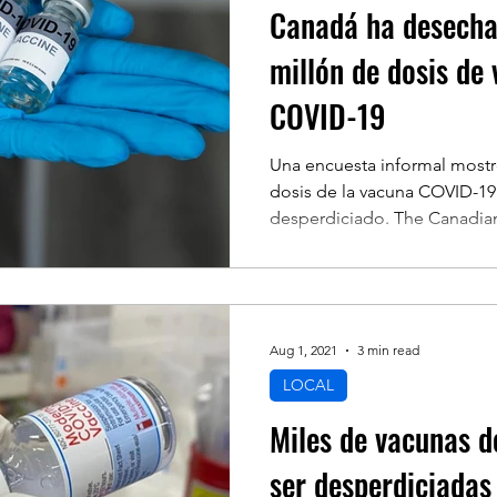
Canadá ha desecha
millón de dosis de
COVID-19
Una encuesta informal mostr
dosis de la vacuna COVID-1
desperdiciado. The Canadian 
Aug 1, 2021
3 min read
LOCAL
Miles de vacunas 
ser desperdiciadas