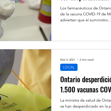
Los farmacéuticos de Ontari
de la vacuna COVID-19 de M
advierten que el suministro...
Mar 4, 2021
2 min read
LOCAL
Ontario desperdici
1.500 vacunas CO
La ministra de salud de Onta
se han desperdiciado en la pr