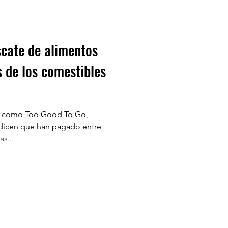
scate de alimentos
s de los comestibles
es como Too Good To Go,
 dicen que han pagado entre
s...