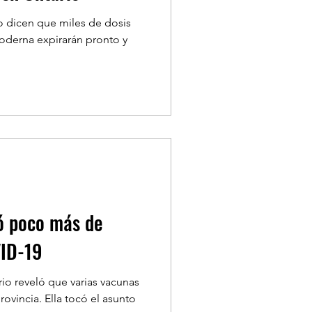
o dicen que miles de dosis
oderna expirarán pronto y
ó poco más de
VID-19
rio reveló que varias vacunas
ovincia. Ella tocó el asunto