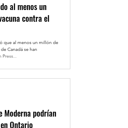
do al menos un
 vacuna contra el
ó que al menos un millón de
9 de Canadá se han
Press...
de Moderna podrían
 en Ontario