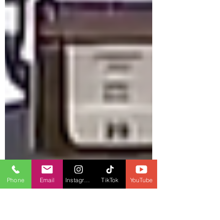
Phone
Email
Instagram
TikTok
YouTube