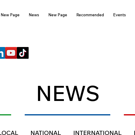
New Page
News
New Page
Recommended
Events
FOLLOW US
NEWS
LOCAL
NATIONAL
INTERNATIONAL