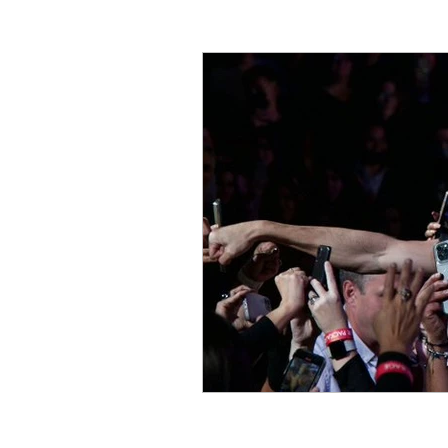
SHOWS
LIFESTYLE
LATIN AMERICA
IN
RECOMMENDED OF TH