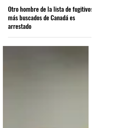
May 2, 2022
1 min read
Otro hombre de la lista de fugitivos
más buscados de Canadá es
arrestado