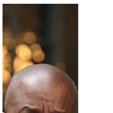
de su auto en Etobicoke