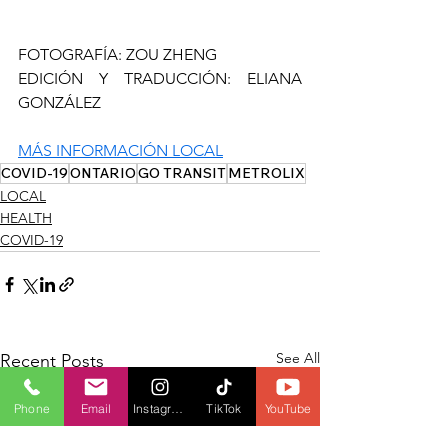
FOTOGRAFÍA: 
ZOU ZHENG
EDICIÓN Y TRADUCCIÓN: ELIANA 
GONZÁLEZ
MÁS INFORMACIÓN LOCAL
COVID-19
ONTARIO
GO TRANSIT
METROLIX
LOCAL
HEALTH
COVID-19
See All
Recent Posts
Phone
Email
Instagram
TikTok
YouTube