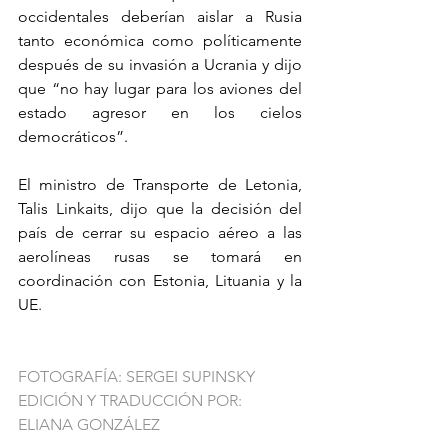
occidentales deberían aislar a Rusia 
tanto económica como políticamente 
después de su invasión a Ucrania y dijo 
que “no hay lugar para los aviones del 
estado agresor en los cielos 
democráticos”.
El ministro de Transporte de Letonia, 
Talis Linkaits, dijo que la decisión del 
país de cerrar su espacio aéreo a las 
aerolíneas rusas se tomará en 
coordinación con Estonia, Lituania y la 
UE.
FOTOGRAFÍA: SERGEI SUPINSKY
EDICIÓN Y TRADUCCIÓN POR: 
ELIANA GONZÁLEZ