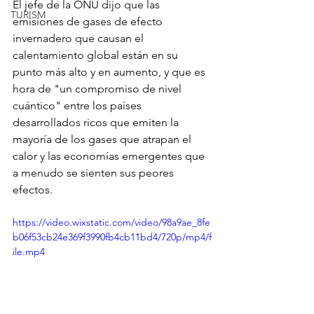
El jefe de la ONU dijo que las 
TURISM
emisiones de gases de efecto 
invernadero que causan el 
calentamiento global están en su 
punto más alto y en aumento, y que es 
hora de "un compromiso de nivel 
cuántico" entre los países 
desarrollados ricos que emiten la 
mayoría de los gases que atrapan el 
calor y las economías emergentes que 
a menudo se sienten sus peores 
efectos.
https://video.wixstatic.com/video/98a9ae_8fe
b06f53cb24e369f3990fb4cb11bd4/720p/mp4/f
ile.mp4