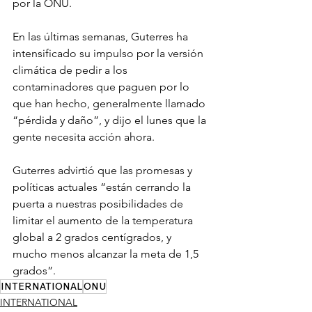
por la ONU.
En las últimas semanas, Guterres ha 
intensificado su impulso por la versión 
climática de pedir a los 
contaminadores que paguen por lo 
que han hecho, generalmente llamado 
“pérdida y daño”, y dijo el lunes que la 
gente necesita acción ahora.
Guterres advirtió que las promesas y 
políticas actuales “están cerrando la 
puerta a nuestras posibilidades de 
limitar el aumento de la temperatura 
global a 2 grados centígrados, y 
mucho menos alcanzar la meta de 1,5 
grados”.
INTERNATIONAL
ONU
INTERNATIONAL