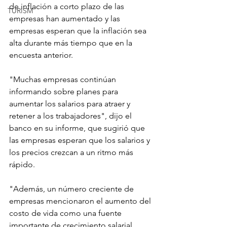
de inflación a corto plazo de las 
TURISM
empresas han aumentado y las 
empresas esperan que la inflación sea 
alta durante más tiempo que en la 
encuesta anterior.
"Muchas empresas continúan 
informando sobre planes para 
aumentar los salarios para atraer y 
retener a los trabajadores", dijo el 
banco en su informe, que sugirió que 
las empresas esperan que los salarios y 
los precios crezcan a un ritmo más 
rápido.
"Además, un número creciente de 
empresas mencionaron el aumento del 
costo de vida como una fuente 
importante de crecimiento salarial. 