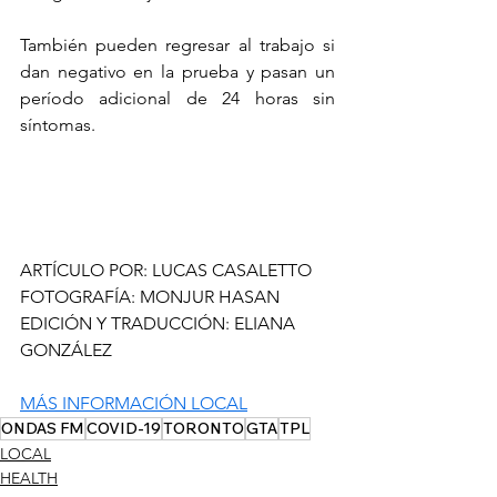
También pueden regresar al trabajo si 
dan negativo en la prueba y pasan un 
período adicional de 24 horas sin 
síntomas.
ARTÍCULO POR: 
LUCAS CASALETTO
FOTOGRAFÍA: MONJUR HASAN
EDICIÓN Y TRADUCCIÓN: ELIANA 
GONZÁLEZ  
MÁS INFORMACIÓN LOCAL
ONDAS FM
COVID-19
TORONTO
GTA
TPL
LOCAL
HEALTH