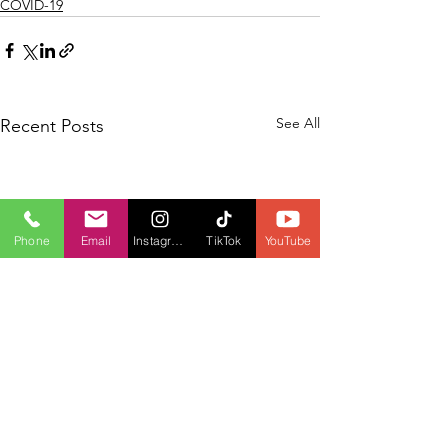
COVID-19
See All
Recent Posts
Phone
Email
Instagram
TikTok
YouTube