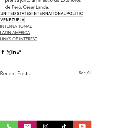
prensa junto al ministro de Exteriores 
de Perú, César Landa.
UNITED STATES
INTERNATIONAL
POLITIC
VENEZUELA
INTERNATIONAL
LATIN AMERICA
LINKS OF INTEREST
See All
Recent Posts