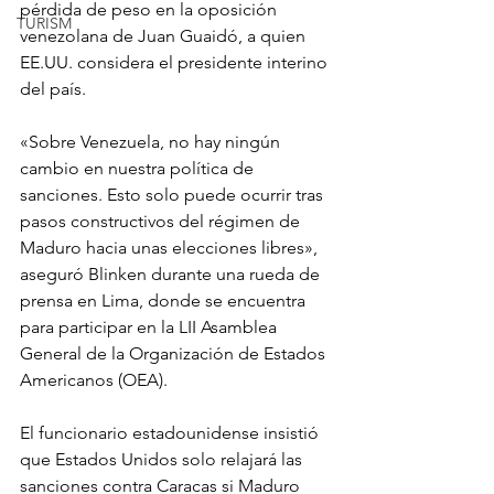
pérdida de peso en la oposición 
TURISM
venezolana de Juan Guaidó, a quien 
EE.UU. considera el presidente interino 
del país.
«Sobre Venezuela, no hay ningún 
cambio en nuestra política de 
sanciones. Esto solo puede ocurrir tras 
pasos constructivos del régimen de 
Maduro hacia unas elecciones libres», 
aseguró Blinken durante una rueda de 
prensa en Lima, donde se encuentra 
para participar en la LII Asamblea 
General de la Organización de Estados 
Americanos (OEA).
El funcionario estadounidense insistió 
que Estados Unidos solo relajará las 
sanciones contra Caracas si Maduro 