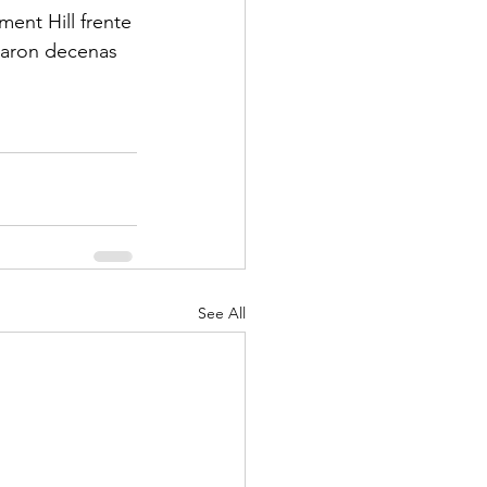
ent Hill frente 
iparon decenas 
See All