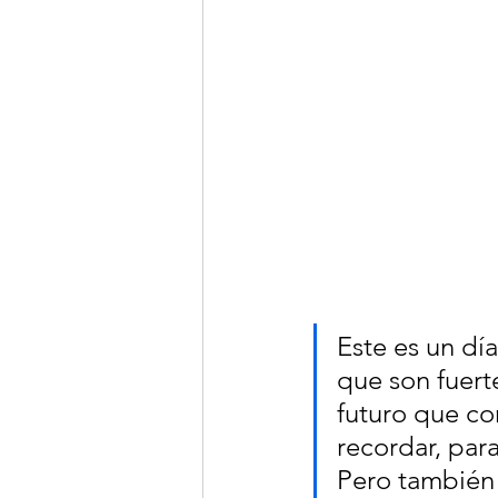
Este es un dí
que son fuert
futuro que co
recordar, para
Pero también 