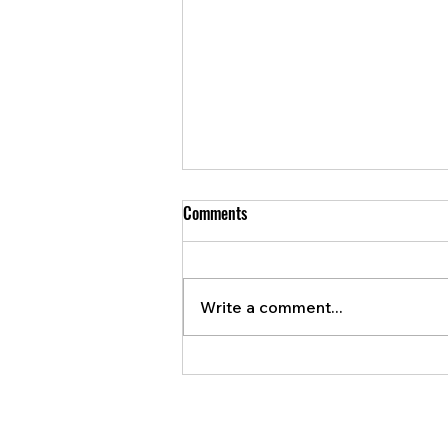
Comments
Write a comment...
Canada confirms Chinese
espionage