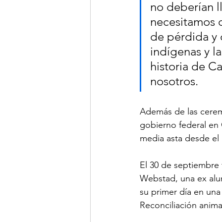
no deberían l
necesitamos q
de pérdida y
indígenas y l
historia de C
nosotros.
Además de las ceremo
gobierno federal en 
media asta desde el 
El 30 de septiembre t
Webstad, una ex alum
su primer día en una 
Reconciliación anima