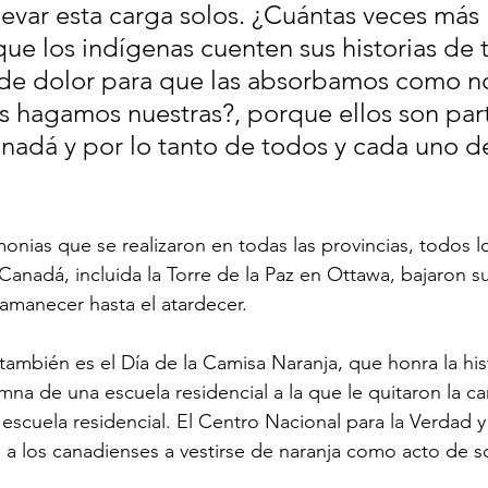
levar esta carga solos. ¿Cuántas veces más 
ue los indígenas cuenten sus historias de 
 de dolor para que las absorbamos como n
as hagamos nuestras?, porque ellos son part
anadá y por lo tanto de todos y cada uno d
nias que se realizaron en todas las provincias, todos los
Canadá, incluida la Torre de la Paz en Ottawa, bajaron s
amanecer hasta el atardecer.
ambién es el Día de la Camisa Naranja, que honra la hist
na de una escuela residencial a la que le quitaron la ca
escuela residencial. El Centro Nacional para la Verdad y 
 a los canadienses a vestirse de naranja como acto de so