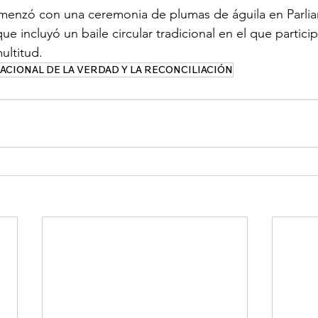
menzó con una ceremonia de plumas de águila en Parliam
 que incluyó un baile circular tradicional en el que partic
ultitud.
NACIONAL DE LA VERDAD Y LA RECONCILIACIÓN