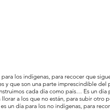
a para los indígenas, para recocer que sigue
es y que son una parte imprescindible del 
nstruimos cada día como país… Es un día 
 llorar a los que no están, para subir otro 
es un día para los no indígenas, para reco