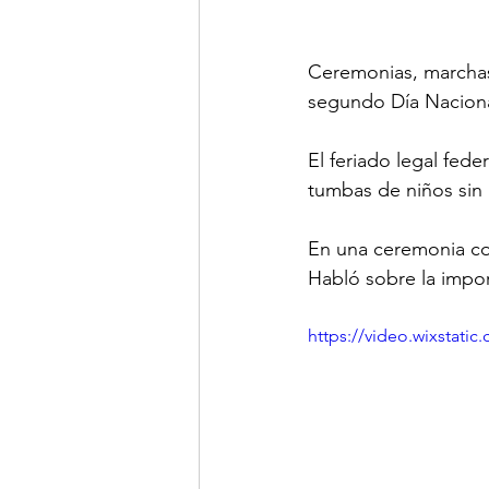
Ceremonias, marchas 
segundo Día Nacional
El feriado legal fed
tumbas de niños sin 
En una ceremonia con
Habló sobre la impor
https://video.wixstat