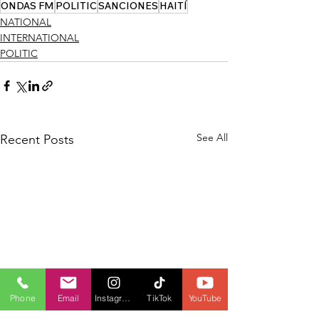
ONDAS FM
POLITIC
SANCIONES
HAITÍ
NATIONAL
INTERNATIONAL
POLITIC
See All
Recent Posts
Phone
Email
Instagram
TikTok
YouTube