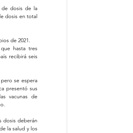
de dosis de la 
 dosis en total 
pios de 2021.
que hasta tres 
s recibirá seis 
pero se espera 
a presentó sus 
as vacunas de 
o.
s dosis deberán 
e la salud y los 