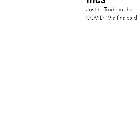
Justin Trudeau ha 
COVID-19 a finales 
LINKS OF INTEREST