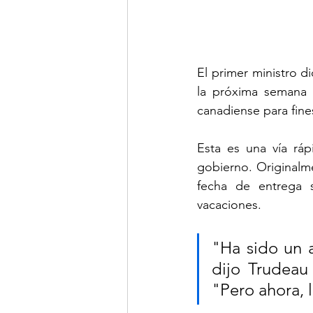
El primer ministro 
la próxima semana y
canadiense para fine
Esta es una vía ráp
gobierno. Originalme
fecha de entrega s
vacaciones.
"Ha sido un a
dijo Trudeau
"Pero ahora, 