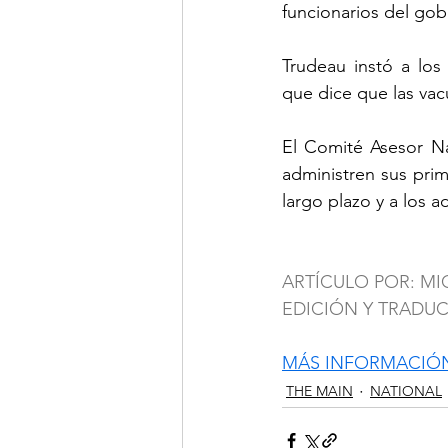
funcionarios del gob
Trudeau instó a los
que dice que las vac
El Comité Asesor Na
administren sus prim
largo plazo y a los 
ARTÍCULO POR: M
EDICIÓN Y TRADU
MÁS INFORMACIÓ
THE MAIN
NATIONAL