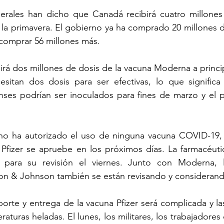
derales han dicho que Canadá recibirá cuatro millones 
 la primavera. El gobierno ya ha comprado 20 millones de
 comprar 56 millones más.
birá dos millones de dosis de la vacuna Moderna a princi
itan dos dosis para ser efectivas, lo que significa 
ses podrían ser inoculados para fines de marzo y el paí
o ha autorizado el uso de ninguna vacuna COVID-19, 
Pfizer se apruebe en los próximos días. La farmacéutic
 para su revisión el viernes. Junto con Moderna, l
on & Johnson también se están revisando y considerand
sporte y entrega de la vacuna Pfizer será complicada y la
turas heladas. El lunes, los militares, los trabajadores d