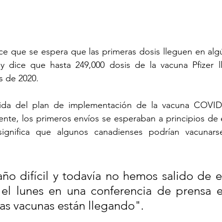
dice que se espera que las primeras dosis lleguen en a
 dice que hasta 249,000 dosis de la vacuna Pfizer ll
s de 2020.
ida del plan de implementación de la vacuna COVID-1
nte, los primeros envíos se esperaban a principios de 
ignifica que algunos canadienses podrían vacunarse
ño difícil y todavía no hemos salido de est
 el lunes en una conferencia de prensa e
las vacunas están llegando".