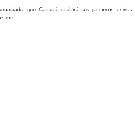
anunciado que Canadá recibirá sus primeros envíos 
de año.
TURISM