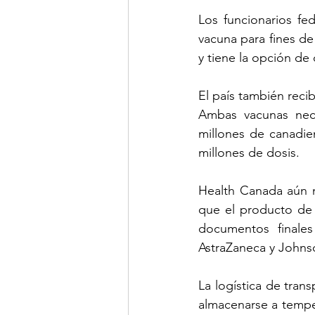
Los funcionarios fe
vacuna para fines de
y tiene la opción de
El país también reci
Ambas vacunas neces
millones de canadien
millones de dosis.
Health Canada aún n
que el producto de 
documentos finales
AstraZaneca y Johns
La logística de tran
almacenarse a tempera