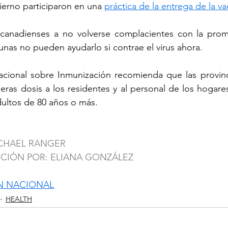
ierno participaron en una 
práctica de la entrega de la v
 canadienses a no volverse complacientes con la prome
unas no pueden ayudarlo si contrae el virus ahora.
cional sobre Inmunización recomienda que las provincia
eras dosis a los residentes y al personal de los hogare
adultos de 80 años o más.
ICHAEL RANGER
CCIÓN POR: ELIANA GONZÁLEZ
N NACIONAL
HEALTH