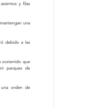
sientos y filas 
e mantengan una 
ó debido a las 
 sostenido que 
ir parques de 
 una orden de 