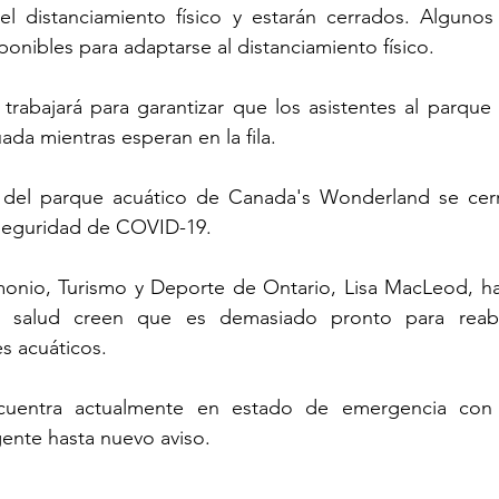
l distanciamiento físico y estarán cerrados. Algunos a
onibles para adaptarse al distanciamiento físico.
 trabajará para garantizar que los asistentes al parqu
uada mientras esperan en la fila.
 del parque acuático de Canada's Wonderland se cerr
seguridad de COVID-19.
imonio, Turismo y Deporte de Ontario, Lisa MacLeod, ha
de salud creen que es demasiado pronto para reabr
s acuáticos.
ncuentra actualmente en estado de emergencia con
ente hasta nuevo aviso.