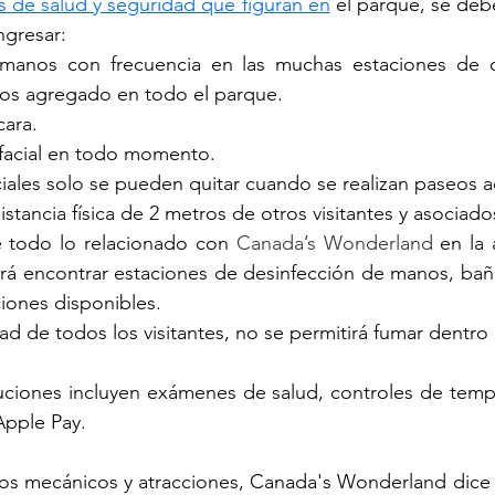
s de salud y seguridad que figuran en
 el parque, se deb
ngresar:
 manos con frecuencia en las muchas estaciones de d
s agregado en todo el parque.
cara.
 facial en todo momento.
ciales solo se pueden quitar cuando se realizan paseos a
tancia física de 2 metros de otros visitantes y asociado
e todo lo relacionado con 
Canada’s Wonderland
 en la 
rá encontrar estaciones de desinfección de manos, baño
ciones disponibles.
d de todos los visitantes, no se permitirá fumar dentro
uciones incluyen exámenes de salud, controles de tempe
Apple Pay.
gos mecánicos y atracciones, Canada's Wonderland dice 