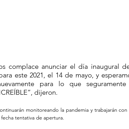
os complace anunciar el día inaugural d
para este 2021, el 14 de mayo, y esperamo
nuevamente para lo que seguramente 
CREÍBLE”, dijeron.
ontinuarán monitoreando la pandemia y trabajarán con l
 fecha tentativa de apertura.