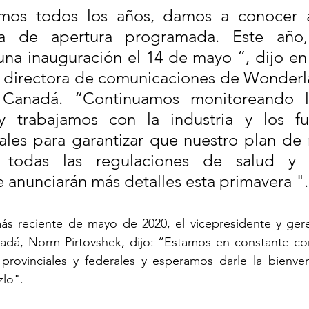
os todos los años, damos a conocer al
ha de apertura programada. Este año,
a inauguración el 14 de mayo ”, dijo en 
a directora de comunicaciones de Wonderl
Canadá. “Continuamos monitoreando la
 y trabajamos con la industria y los fun
es para garantizar que nuestro plan de r
todas las regulaciones de salud y s
e anunciarán más detalles esta primavera ".
ás reciente de mayo de 2020, el vicepresidente y gere
dá, Norm Pirtovshek, dijo: “Estamos en constante co
provinciales y federales y esperamos darle la bienven
lo".