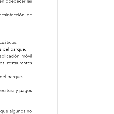
en obedecer las 
esinfección de 
cuáticos.
s del parque.
aplicación móvil 
s, restaurantes 
 del parque.
ratura y pagos 
que algunos no 