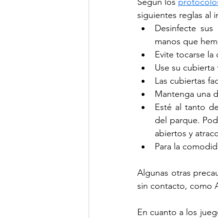
Según los 
protocolo
siguientes reglas al i
Desinfecte sus
manos que hemo
Evite tocarse la 
Use su cubierta
Las cubiertas fa
Mantenga una dis
Esté al tanto d
del parque. Pod
abiertos y atrac
Para la comodida
Algunas otras preca
sin contacto, como 
En cuanto a los jue