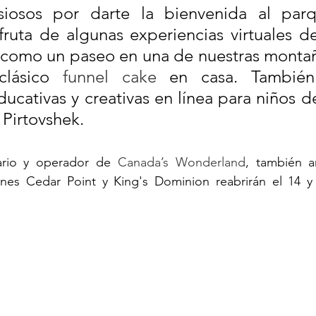
iosos por darte la bienvenida al parq
fruta de algunas experiencias virtuales d
 como un paseo en una de nuestras montaña
clásico 
funnel cake
 en casa. También
ucativas y creativas en línea para niños de
 Pirtovshek.
tario y operador de 
Canada’s Wonderland
, también a
nes Cedar Point y King's Dominion reabrirán el 14 y