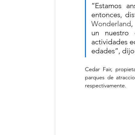
“Estamos ans
entonces, dis
Wonderland
,
un nuestro 
actividades ed
edades”, dijo
Cedar Fair, propie
parques de atraccio
respectivamente.