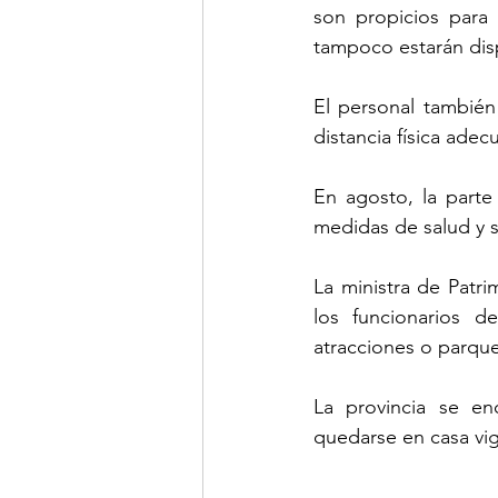
son propicios para e
tampoco estarán disp
El personal también
distancia física adec
En agosto, la parte
medidas de salud y 
La ministra de Patr
los funcionarios 
atracciones o parque
La provincia se e
quedarse en casa vig