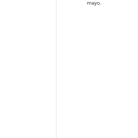
mayo.
LINKS OF INTEREST