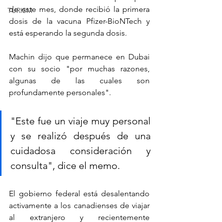
de este mes, donde recibió la primera 
TURISM
dosis de la vacuna Pfizer-BioNTech y 
está esperando la segunda dosis.
Machin dijo que permanece en Dubai 
con su socio "por muchas razones, 
algunas de las cuales son 
profundamente personales".
"Este fue un viaje muy personal 
y se realizó después de una 
cuidadosa consideración y 
consulta", dice el memo.
El gobierno federal está desalentando 
activamente a los canadienses de viajar 
al extranjero y recientemente 