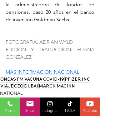
la administradora de fondos de 
pensiones, pasó 20 años en el banco 
de inversión Goldman Sachs.
FOTOGRAFÍA: ADRIAN WYLD
EDICIÓN Y TRADUCCIÓN: ELIANA 
GONZÁLEZ
MÁS INFORMACIÓN NACIONAL
ONDAS FM
VACUNA COVID-19
PFIZER INC
VIAJE
CEO
DUBAI
MARCK MACHIN
NATIONAL
HEALTH
COVID-19
Phone
Email
Instagram
TikTok
YouTube