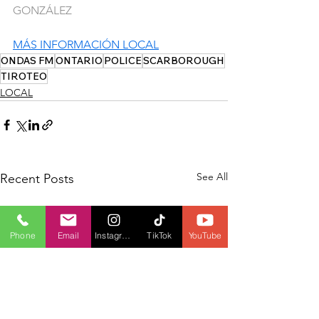
GONZÁLEZ
MÁS INFORMACIÓN LOCAL
ONDAS FM
ONTARIO
POLICE
SCARBOROUGH
TIROTEO
LOCAL
See All
Recent Posts
Phone
Email
Instagram
TikTok
YouTube