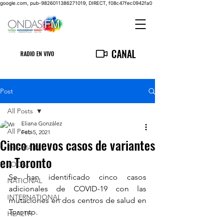
google.com, pub-9826011386271019, DIRECT, f08c47fec0942fa0
CANAL
RADIO EN VIVO
Post
All Posts
Eliana González
All Posts
Feb 5, 2021
Cinco nuevos casos de variantes
THE MAIN
en Toronto
LOCAL
Se han identificado cinco casos 
NATIONAL
adicionales de COVID-19 con las 
INTERNATIONAL
mutaciones en dos centros de salud en 
Toronto.
HEALTH