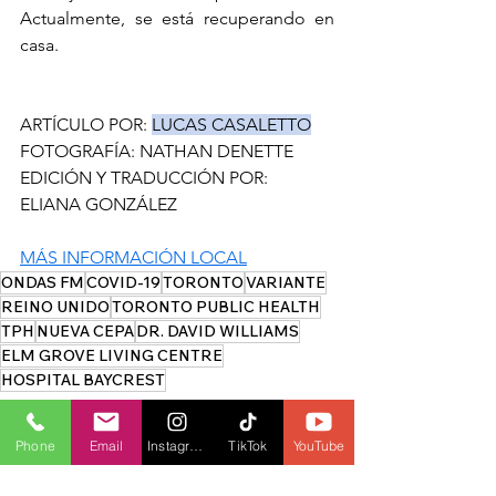
Actualmente, se está recuperando en 
casa.
ARTÍCULO POR: 
LUCAS CASALETTO
FOTOGRAFÍA: NATHAN DENETTE
EDICIÓN Y TRADUCCIÓN POR: 
ELIANA GONZÁLEZ
MÁS INFORMACIÓN LOCAL
ONDAS FM
COVID-19
TORONTO
VARIANTE
REINO UNIDO
TORONTO PUBLIC HEALTH
TPH
NUEVA CEPA
DR. DAVID WILLIAMS
ELM GROVE LIVING CENTRE
HOSPITAL BAYCREST
LOCAL
HEALTH
Phone
Email
Instagram
TikTok
YouTube
COVID-19