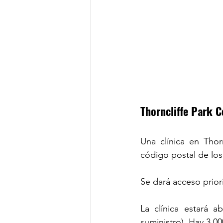
Thorncliffe Park 
Una clínica en Thor
código postal de los
Se dará acceso prior
La clínica estará 
suministro). Hay 3.00