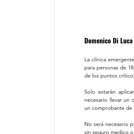
Domenico Di Luca
La clínica emergente
para personas de 18 
de los puntos crítico
Solo estarán aplica
necesario llevar un 
un comprobante de 
No será neceasrio pr
sin seguro medico o