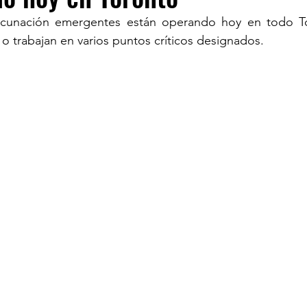
vacunación emergentes están operando hoy en todo To
 o trabajan en varios puntos críticos designados.
TURISM