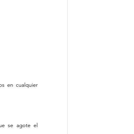
s en cualquier 
ue se agote el 