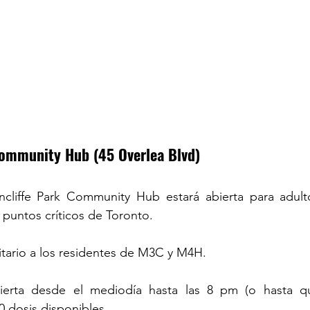
Community Hub (45 Overlea Blvd)
ncliffe Park Community Hub estará abierta para adulto
 puntos críticos de Toronto.
itario a los residentes de M3C y M4H.
abierta desde el mediodía hasta las 8 pm (o hasta q
0 dosis disponibles.