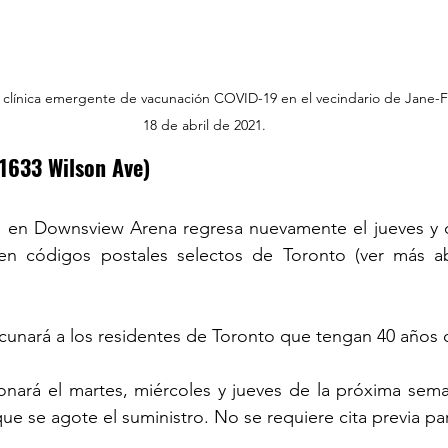
 clínica emergente de vacunación COVID-19 en el vecindario de Jane-Fi
18 de abril de 2021.
1633 Wilson Ave)
e en Downsview Arena regresa nuevamente el jueves y cu
en códigos postales selectos de Toronto (ver más ab
acunará a los residentes de Toronto que tengan 40 años 
onará el martes, miércoles y jueves de la próxima sema
ue se agote el suministro. No se requiere cita previa pa