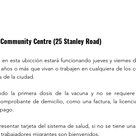
 Community Centre (25 Stanley Road)
 en esta ubicción estará funcionando jueves y viernes 
años o más que vivan o trabajen en cualquiera de los c
s de la ciudad. 
ndo la primera dosis de la vacuna y no se requiere c
comprobante de demicilio, como una factura, la licenci
pago.
esentar tarjeta del sistema de salud, si no se tiene una.
 trabajadores migrantes son bienvenidos.