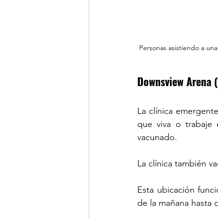
Personas asistiendo a una
Downsview Arena (
La clínica emergent
que viva o trabaje 
vacunado.
La clínica también v
Esta ubicación funci
de la mañana hasta q