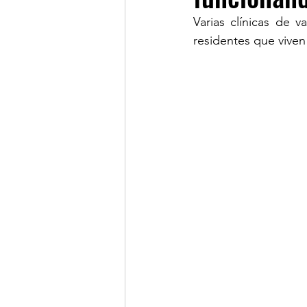
Varias clínicas de 
residentes que viven
LINKS OF INTEREST