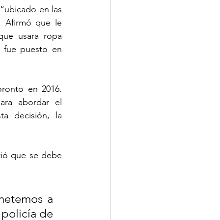
ubicado en las 
. Afirmó que le 
que usara ropa 
o fue puesto en 
ronto en 2016. 
ara abordar el 
a decisión, la 
tió que se debe 
metemos a 
policía de 