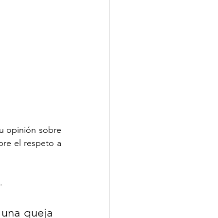
 opinión sobre 
re el respeto a 
.
una queja 