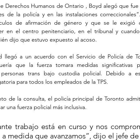
e Derechos Humanos de Ontario , Boyd alegó que fue “
s de la policía y en las instalaciones correccionales”
tículos de afirmación de género y que se le exigió 
jer en el centro penitenciario, en el tribunal y cuand
ién dijo que estuvo expuesto al acoso.
 llegó a un acuerdo con el Servicio de Policía de To
ería que la fuerza tomara medidas significativas p
personas trans bajo custodia policial. Debido a est
gatoria para todos los empleados de la TPS.
to de la consulta, el policía principal de Toronto admi
ar una fuerza policial más inclusiva.
ante trabajo está en curso y nos compro
 a medida que avanzamos”, dijo el jefe de 