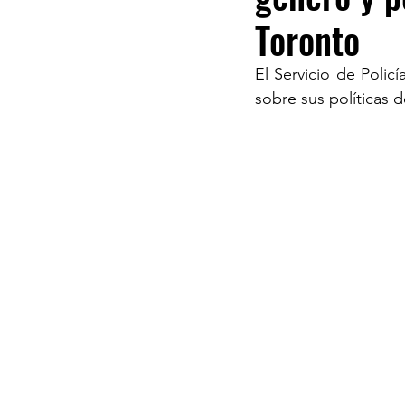
Toronto
LINKS OF INTEREST
El Servicio de Polic
sobre sus políticas 