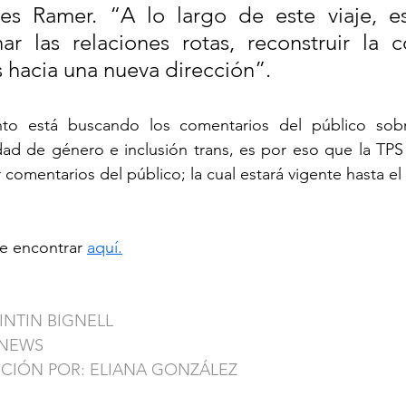
es Ramer. “A lo largo de este viaje, e
 las relaciones rotas, reconstruir la co
s hacia una nueva dirección”.
nto está buscando los comentarios del público sobre
dad de género e inclusión trans, es por eso que la TPS
 comentarios del público; la cual estará vigente hasta el
e encontrar 
aquí.
INTIN BIGNELL
YNEWS
CCIÓN POR: ELIANA GONZÁLEZ