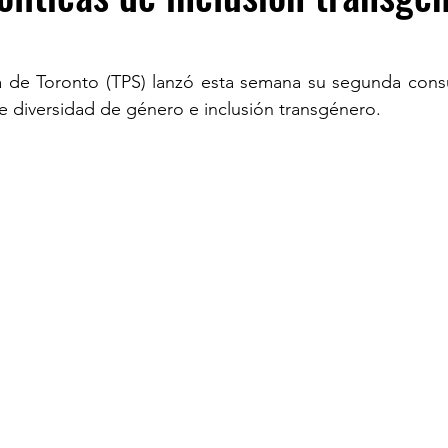
TURISM
ía de Toronto (TPS) lanzó esta semana su segunda consu
de diversidad de género e inclusión transgénero.