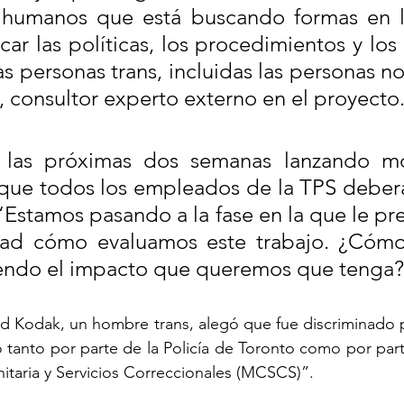
humanos que está buscando formas en l
ar las políticas, los procedimientos y los 
s personas trans, incluidas las personas no 
n, consultor experto externo en el proyecto
 las próximas dos semanas lanzando mó
que todos los empleados de la TPS deberá
 “Estamos pasando a la fase en la que le p
dad cómo evaluamos este trabajo. ¿Cómo
iendo el impacto que queremos que tenga
yd Kodak, un hombre trans, alegó que fue discriminado p
tanto por parte de la Policía de Toronto como por parte
taria y Servicios Correccionales (MCSCS)”.