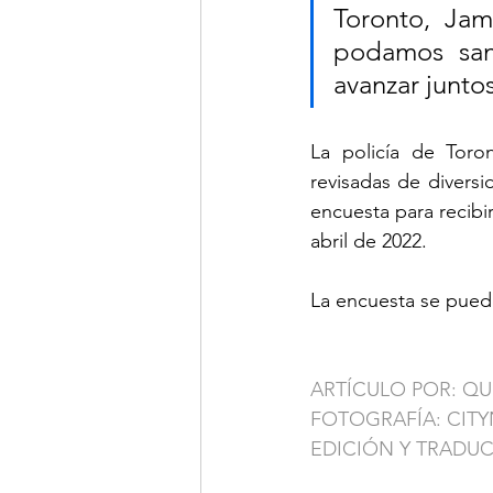
Toronto, Jam
podamos sanar
avanzar junto
La policía de Toro
revisadas de diversi
encuesta para recibir
abril de 2022.
La encuesta se pued
ARTÍCULO POR: QU
FOTOGRAFÍA: CIT
EDICIÓN Y TRADU