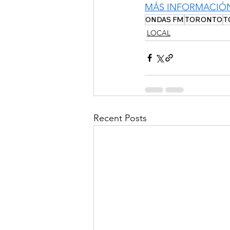
MÁS INFORMACIÓ
ONDAS FM
TORONTO
T
LOCAL
Recent Posts