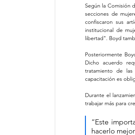
Según la Comisión d
secciones de mujere
confiscaron sus ar
institucional de mu
libertad". Boyd tamb
Posteriormente Boyd
Dicho acuerdo requ
tratamiento de las 
capacitación es obli
Durante el lanzamien
trabajar más para cre
“Este import
hacerlo mejor