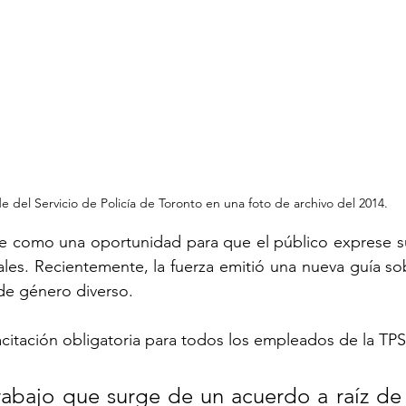
e del Servicio de Policía de Toronto en una foto de archivo del 2014. 
be como una oportunidad para que el público exprese su
ales. Recientemente, la fuerza emitió una nueva guía sob
 de género diverso. 
itación obligatoria para todos los empleados de la TPS
rabajo que surge de un acuerdo a raíz de 