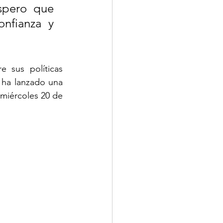
spero que 
nfianza y 
 sus políticas 
 ha lanzado una 
 miércoles 20 de 