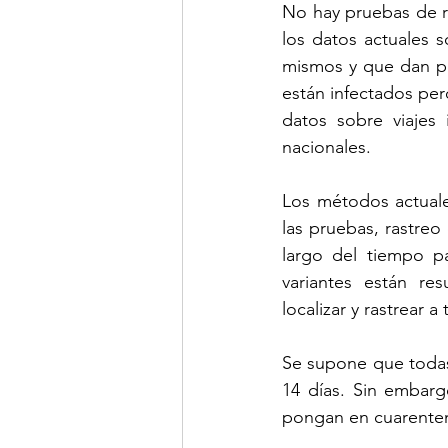
No hay pruebas de ru
los datos actuales s
mismos y que dan posi
están infectados per
datos sobre viajes 
nacionales.
Los métodos actuale
las pruebas, rastreo
largo del tiempo pa
variantes están re
localizar y rastrear 
Se supone que todas 
14 días. Sin embarg
pongan en cuarenten