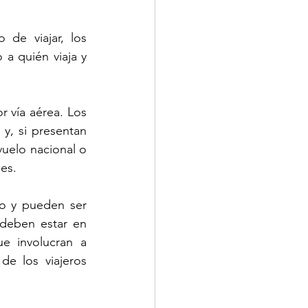
de viajar, los 
 quién viaja y 
 vía aérea. Los 
 y, si presentan 
uelo nacional o 
nes.
o y pueden ser 
 deben estar en 
e involucran a 
e los viajeros 