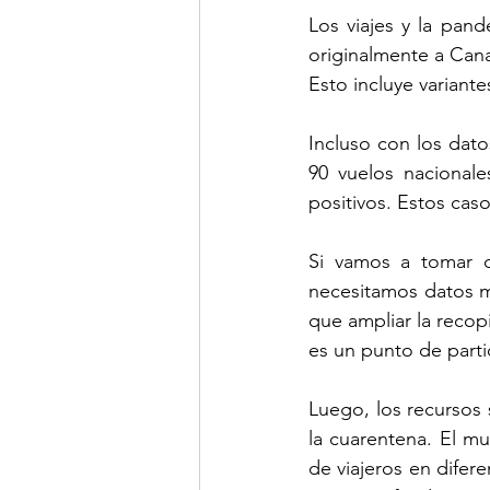
Los viajes y la pan
originalmente a Cana
Esto incluye variant
Incluso con los dato
90 vuelos nacional
positivos. Estos cas
Si vamos a tomar de
necesitamos datos m
que ampliar la recopi
es un punto de parti
Luego, los recursos 
la cuarentena. El mu
de viajeros en difer