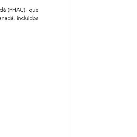
La principal fuente de estos datos es la Agencia de Salud Pública de Canadá (PHAC), que 
nadá, incluidos 