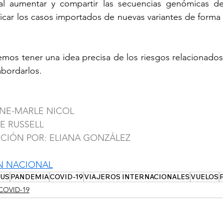
al aumentar y compartir las secuencias genómicas de 
ificar los casos importados de nuevas variantes de forma
os tener una idea precisa de los riesgos relacionados c
abordarlos.
NNE-MARLE NICOL
E RUSSELL
CCIÓN POR: ELIANA GONZÁLEZ
N NACIONAL
US
PANDEMIA
COVID-19
VIAJEROS INTERNACIONALES
VUELOS
COVID-19