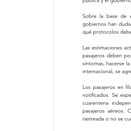
pública y el gobiern
Sobre la base de e
gobiernos han dudad
qué protocolos debe
Las estimaciones act
pasajeros deben po
síntomas, hacerse la
internacional, se agr
Los pasajeros en fi
notificados. Se esp
cuarentena indepen
pasajeros aéreos. C
rastreada o no se cu