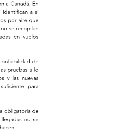
an a Canadá. En 
dentifican a sí 
ros por aire que 
no se recopilan 
adas en vuelos 
nfiabilidad de 
as pruebas a lo 
s y las nuevas 
uficiente para 
 obligatoria de 
 llegadas no se 
 hacen.