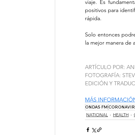
viaje. Es fundament
positivos para ident
rápida.
Solo entonces podrem
la mejor manera de 
ARTÍCULO POR: A
FOTOGRAFÍA: STEV
EDICIÓN Y TRADU
MÁS INFORMACIÓ
ONDAS FM
CORONAVIR
NATIONAL
HEALTH