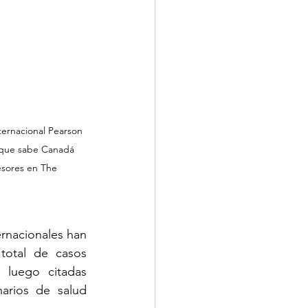
ternacional Pearson 
o que sabe Canadá 
esores en The 
rnacionales han 
otal de casos 
luego citadas 
arios de salud 