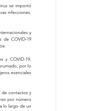
rus se importó 
as infecciones. 
ternacionales y 
os de COVID-19 
ba.
es y COVID-19, 
rumado, por lo 
jeros esenciales 
 de contactos y 
ones por número 
 lo largo de un 