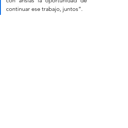
con ansias la oportunidad de 
continuar ese trabajo, juntos”.