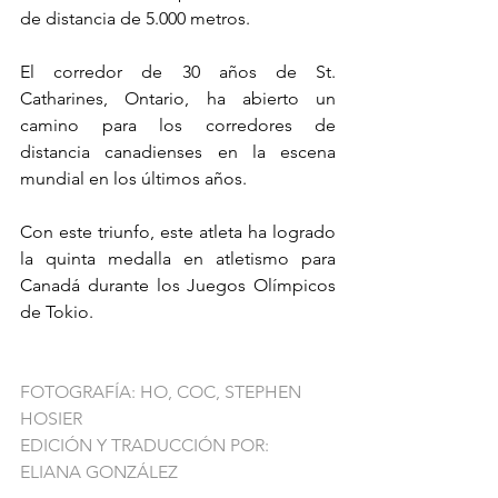
de distancia de 5.000 metros.
El corredor de 30 años de St. 
Catharines, Ontario, ha abierto un 
camino para los corredores de 
distancia canadienses en la escena 
mundial en los últimos años.
Con este triunfo, este atleta ha logrado 
la quinta medalla en atletismo para 
Canadá durante los Juegos Olímpicos 
de Tokio.
FOTOGRAFÍA: HO, COC, STEPHEN 
HOSIER
EDICIÓN Y TRADUCCIÓN POR: 
ELIANA GONZÁLEZ