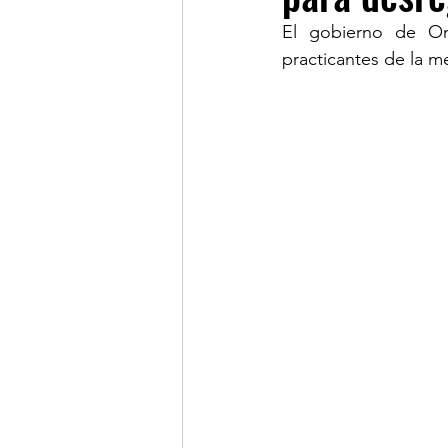
El gobierno de On
practicantes de la me
LINKS OF INTEREST