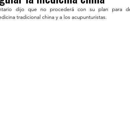
tario dijo que no procederá con su plan para des
dicina tradicional china y a los acupunturistas.
TURISM