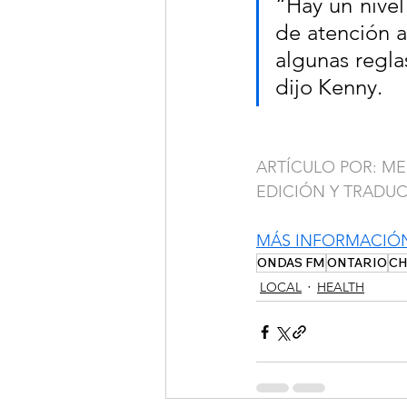
“Hay un nivel
de atención a
algunas regla
dijo Kenny.
ARTÍCULO POR: M
EDICIÓN Y TRADU
MÁS INFORMACIÓ
ONDAS FM
ONTARIO
CH
LOCAL
HEALTH