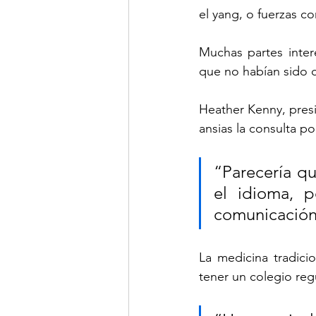
el yang, o fuerzas co
Muchas partes intere
que no habían sido c
Heather Kenny, presi
ansias la consulta po
“Parecería qu
el idioma, 
comunicación 
La medicina tradici
tener un colegio regu