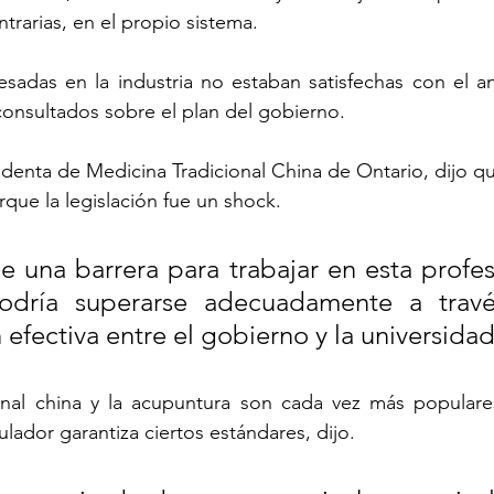
ntrarias, en el propio sistema.
sadas en la industria no estaban satisfechas con el an
onsultados sobre el plan del gobierno.
denta de Medicina Tradicional China de Ontario, dijo q
rque la legislación fue un shock.
e una barrera para trabajar en esta profe
podría superarse adecuadamente a travé
efectiva entre el gobierno y la universidad”
onal china y la acupuntura son cada vez más populares
lador garantiza ciertos estándares, dijo.