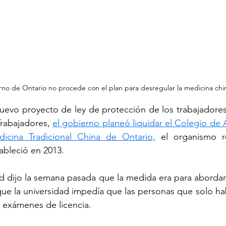
rno de Ontario no procede con el plan para desregular la medicina chi
evo proyecto de ley de protección de los trabajadores,
Trabajadores, 
el gobierno planeó liquidar el Colegio de A
dicina Tradicional China de Ontario,
 el organismo r
ableció en 2013.
 dijo la semana pasada que la medida era para abordar l
que la universidad impedía que las personas que solo ha
 exámenes de licencia.