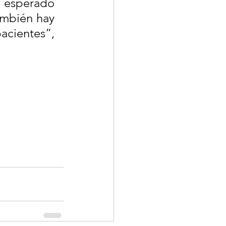
 esperado 
ambién hay 
acientes”, 