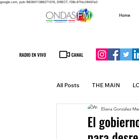
google.com, pub-9826011386271019, DIRECT, f08c47fec0942fa0
Home
RADIO EN VIVO
CANAL
All Posts
THE MAIN
L
Eliana González
Mar
LIFESTYLE
FINANCE
El gobiern
para desre
INMIGRATION
WEAT