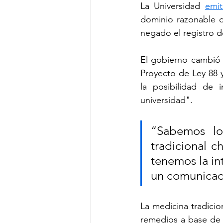
La Universidad 
emit
dominio razonable de
negado el registro d
El gobierno cambió 
Proyecto de Ley 88 y
la posibilidad de i
universidad".
“Sabemos lo
tradicional c
tenemos la in
un comunicado
La medicina tradicio
remedios a base de h