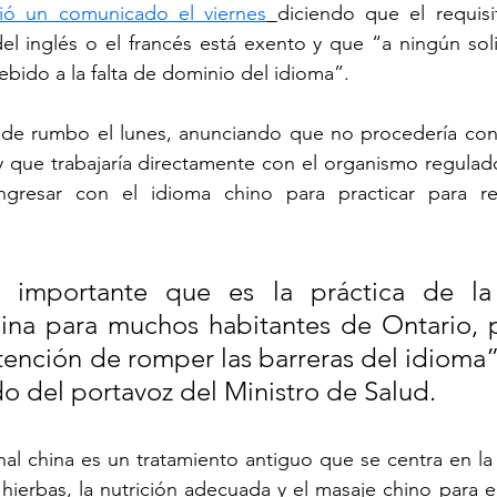
ió un comunicado el viernes
diciendo que el requisi
l inglés o el francés está exento y que “a ningún solic
ebido a la falta de dominio del idioma”.
de rumbo el lunes, anunciando que no procedería con 
 que trabajaría directamente con el organismo regulado
ngresar con el idioma chino para practicar para reg
 importante que es la práctica de la 
hina para muchos habitantes de Ontario, p
tención de romper las barreras del idioma”,
 del portavoz del Ministro de Salud.
nal china es un tratamiento antiguo que se centra en la 
ierbas, la nutrición adecuada y el masaje chino para equi