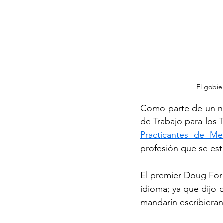
El gobie
Como parte de un nu
de Trabajo para los 
Practicantes de Me
profesión que se est
El premier Doug Ford
idioma; ya que dijo 
mandarín escribieran