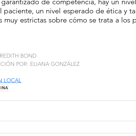
 garantizado de competencia, hay un nivel
l paciente, un nivel esperado de ética y t
s muy estrictas sobre cómo se trata a los p
EREDITH BOND
CCIÓN POR: ELIANA GONZÁLEZ
N LOCAL
INA