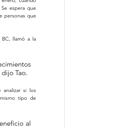
 enero, cuando 
 Se espera que 
e personas que 
BC, llamó a la 
cimientos 
 dijo Tao.
nalizar si los 
mismo tipo de 
neficio al 