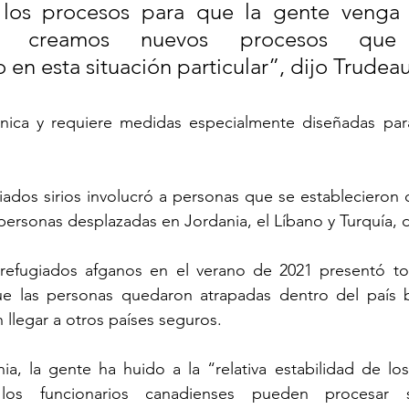
 los procesos para que la gente venga 
e, creamos nuevos procesos que 
en esta situación particular”, dijo Trudeau
nica y requiere medidas especialmente diseñadas par
giados sirios involucró a personas que se establecieron
rsonas desplazadas en Jordania, el Líbano y Turquía, d
 refugiados afganos en el verano de 2021 presentó to
que las personas quedaron atrapadas dentro del país b
 llegar a otros países seguros.
a, la gente ha huido a la “relativa estabilidad de los
os funcionarios canadienses pueden procesar su