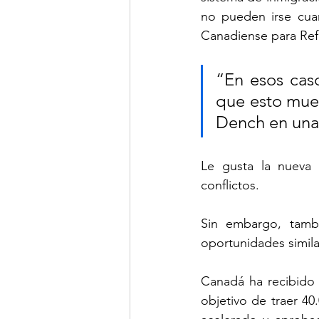
no pueden irse cuan
Canadiense para Ref
“En esos caso
que esto mues
Dench en una 
Le gusta la nueva 
conflictos.
Sin embargo, tamb
oportunidades similar
Canadá ha recibido 
objetivo de traer 40