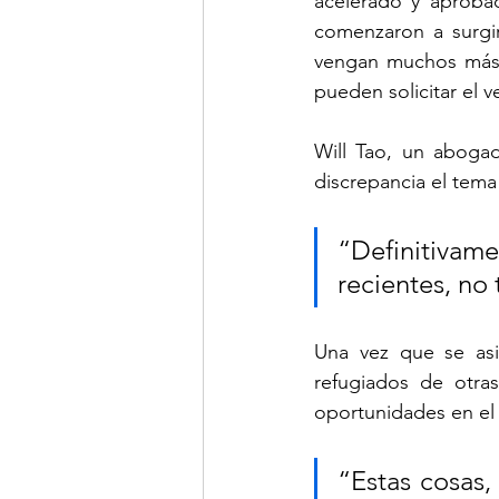
acelerado y aprobad
comenzaron a surgir
vengan muchos más;
pueden solicitar el 
Will Tao, un abogad
discrepancia el tema
“Definitivame
recientes, no
Una vez que se asie
refugiados de otra
oportunidades en el f
“Estas cosas, 