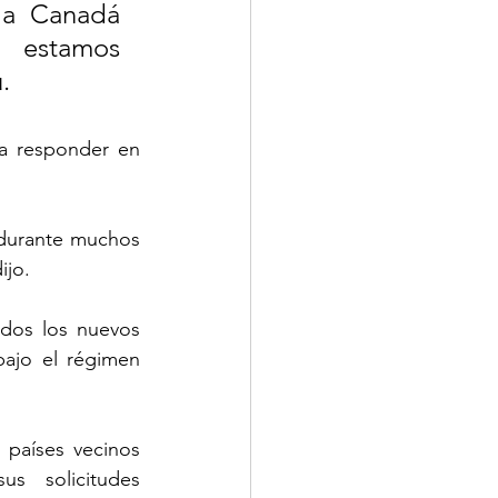
a Canadá 
estamos 
.
a responder en 
 durante muchos 
ijo.
dos los nuevos 
ajo el régimen 
 países vecinos 
s solicitudes 