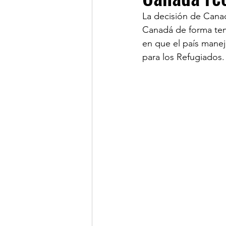
La decisión de Canad
Canadá de forma tem
LINKS OF INTEREST
en que el país manej
para los Refugiados.