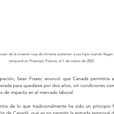
uían de la invasión rusa de Ucrania sostienen a sus hijos cuando lleg
temporal en Przemysl, Polonia, el 1 de marzo de 2022.
gración, Sean Fraser, anunció que Canadá permitiría a 
celerada para quedarse por dos años, sin condiciones com
es de impacto en el mercado laboral.
tra de lo que tradicionalmente ha sido un principio f
ión de Canadá, que es no permitir la entrada temporal 