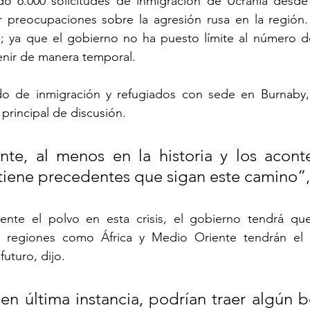
o 6.000 solicitudes de inmigración de Ucrania desde
 preocupaciones sobre la agresión rusa en la región.
 ya que el gobierno no ha puesto límite al número d
venir de manera temporal.
o de inmigración y refugiados con sede en Burnaby, 
 principal de discusión.
nte, al menos en la historia y los aconte
 tiene precedentes que sigan este camino”,
nte el polvo en esta crisis, el gobierno tendrá que a
s regiones como África y Medio Oriente tendrán el 
uturo, dijo.
en última instancia, podrían traer algún be