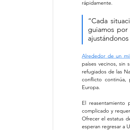
rápidamente.
“Cada situaci
guiamos por l
ajustándonos 
Alrededor de un mi
países vecinos, sin
refugiados de las Na
conflicto continúa,
Europa.
El reasentamiento 
complicado y requeri
Ofrecer el estatus 
esperan regresar a U