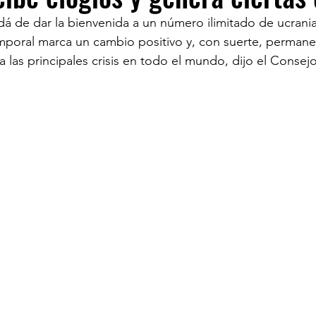
á de dar la bienvenida a un número ilimitado de ucrani
poral marca un cambio positivo y, con suerte, permanen
TURISM
a las principales crisis en todo el mundo, dijo el Conse