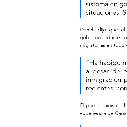
sistema en gen
situaciones. S
Dench dijo que el
gobierno redacte cri
migratorias en todo e
“Ha habido mu
a pesar de e
inmigración p
recientes, com
El primer ministro J
experiencia de Canad