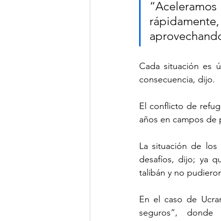
“Aceleramos
rápidament
aprovechando 
Cada situación es ú
consecuencia, dijo.
El conflicto de refu
años en campos de pe
La situación de los
desafíos, dijo; ya 
talibán y no pudieron
En el caso de Ucrani
seguros”, donde l