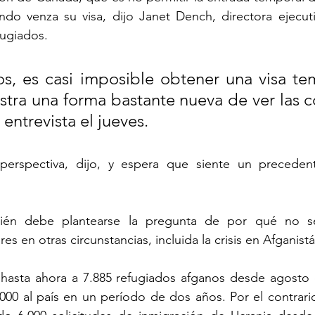
do venza su visa, dijo Janet Dench, directora ejecuti
ugiados.
s, es casi imposible obtener una visa tem
tra una forma bastante nueva de ver las co
entrevista el jueves.
perspectiva, dijo, y espera que siente un precedent
ién debe plantearse la pregunta de por qué no se
es en otras circunstancias, incluida la crisis en Afganist
hasta ahora a 7.885 refugiados afganos desde agosto d
.000 al país en un período de dos años. Por el contrari