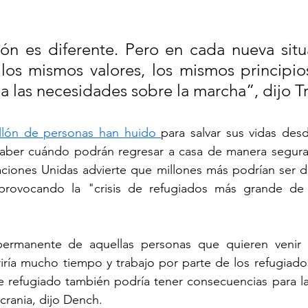
ón es diferente. Pero en cada nueva situa
os mismos valores, los mismos principios
a las necesidades sobre la marcha”, dijo T
llón de personas han huido 
para salvar sus vidas desd
 saber cuándo podrán regresar a casa de manera segura.
ciones Unidas advierte que millones más podrían ser de
 provocando la "crisis de refugiados más grande de 
permanente de aquellas personas que quieren venir 
ría mucho tiempo y trabajo por parte de los refugiados
de refugiado también podría tener consecuencias para l
crania, dijo Dench.