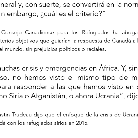
eral y, con suerte, se convertirá en la norm
in embargo, ¿cuál es el criterio?"
 Consejo Canadiense para los Refugiados ha aboga
terios objetivos que guiarían la respuesta de Canadá a 
l mundo, sin prejuicios políticos o raciales.
chas crisis y emergencias en África. Y, si
so, no hemos visto el mismo tipo de m
ara responder a las que hemos visto en ot
o Siria o Afganistán, o ahora Ucrania”, dij
ustin Trudeau dijo que el enfoque de la crisis de Ucrani
á con los refugiados sirios en 2015.