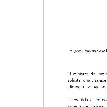
Mujeres ucranianas que h
El ministro de Inmi
solicitar una visa a
idioma o evaluacion
La medida va en con
sistema de inmigrac