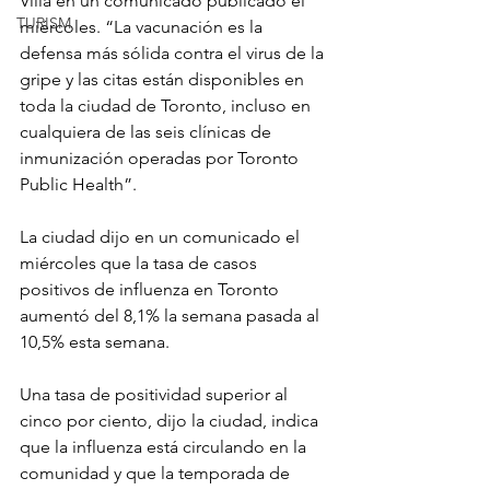
Villa en un comunicado publicado el 
TURISM
miércoles. “La vacunación es la 
defensa más sólida contra el virus de la 
gripe y las citas están disponibles en 
toda la ciudad de Toronto, incluso en 
cualquiera de las seis clínicas de 
inmunización operadas por Toronto 
Public Health”.
La ciudad dijo en un comunicado el 
miércoles que la tasa de casos 
positivos de influenza en Toronto 
aumentó del 8,1% la semana pasada al 
10,5% esta semana.
Una tasa de positividad superior al 
cinco por ciento, dijo la ciudad, indica 
que la influenza está circulando en la 
comunidad y que la temporada de 