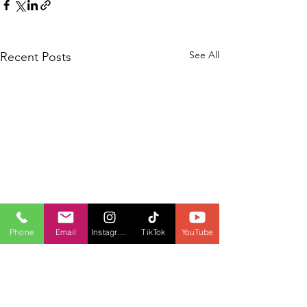
See All
Recent Posts
Phone
Email
Instagram
TikTok
YouTube
Comments