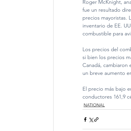
Roger McKnight, anal
fue un resultado dir
precios mayoristas. 
inventario de EE. UU
combustible para avio
Los precios del comb
si bien los precios 
Canadá, cambiaron en
un breve aumento en
El precio más bajo e
conductores 161,9 cé
NATIONAL