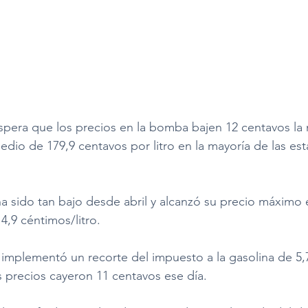
espera que los precios en la bomba bajen 12 centavos l
edio de 179,9 centavos por litro en la mayoría de las es
a sido tan bajo desde abril y alcanzó su precio máximo 
4,9 céntimos/litro. 
implementó un recorte del impuesto a la gasolina de 5,
los precios cayeron 11 centavos ese día.