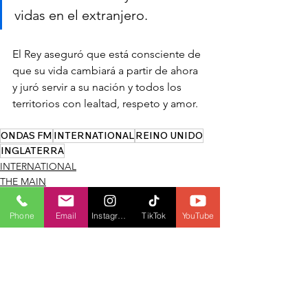
vidas en el extranjero.
El Rey aseguró que está consciente de 
que su vida cambiará a partir de ahora 
y juró servir a su nación y todos los 
territorios con lealtad, respeto y amor. 
ONDAS FM
INTERNATIONAL
REINO UNIDO
INGLATERRA
INTERNATIONAL
THE MAIN
POLITIC
Phone
Email
Instagram
TikTok
YouTube
See All
Recent Posts