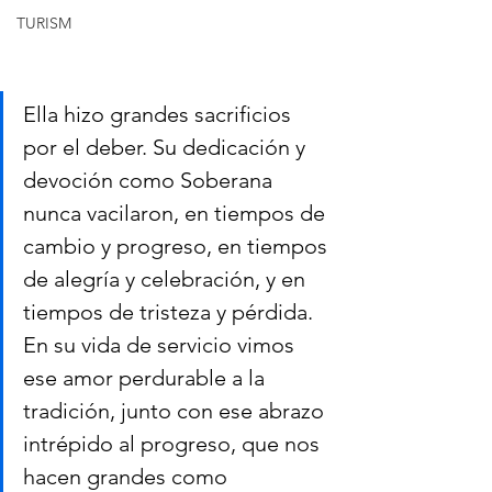
TURISM
Ella hizo grandes sacrificios 
por el deber. Su dedicación y 
devoción como Soberana 
nunca vacilaron, en tiempos de 
cambio y progreso, en tiempos 
de alegría y celebración, y en 
tiempos de tristeza y pérdida. 
En su vida de servicio vimos 
ese amor perdurable a la 
tradición, junto con ese abrazo 
intrépido al progreso, que nos 
hacen grandes como 