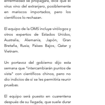
enfermedad se propagara, dice que el 
virus vino del extranjero, posiblemente 
en mariscos importados, pero los 
científicos lo rechazan.
El equipo de la OMS incluye virólogos y 
otros expertos de Estados Unidos, 
Australia, Alemania, Japón, Gran 
Bretaña, Rusia, Países Bajos, Qatar y 
Vietnam.
Un portavoz del gobierno dijo esta 
semana que "intercambiarán puntos de 
vista" con científicos chinos, pero no 
dio indicios de si se les permitiría reunir 
pruebas.
El equipo será puesto en cuarentena 
después de su llegada, que suele durar 