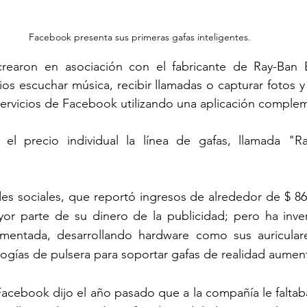
Facebook presenta sus primeras gafas inteligentes.
rearon en asociación con el fabricante de Ray-Ban Ess
ios escuchar música, recibir llamadas o capturar fotos y 
servicios de Facebook utilizando una aplicación complem
l precio individual la línea de gafas, llamada "Ray
.
des sociales, que reportó ingresos de alrededor de $ 86 
yor parte de su dinero de la publicidad; pero ha inve
aumentada, desarrollando hardware como sus auricular
ogías de pulsera para soportar gafas de realidad aumen
 Facebook dijo el año pasado que a la compañía le faltab