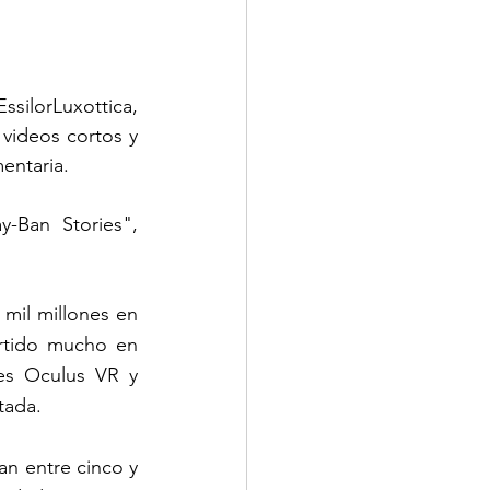
ilorLuxottica, 
videos cortos y 
entaria. 
-Ban Stories", 
mil millones en 
rtido mucho en 
es Oculus VR y 
tada.
an entre cinco y 