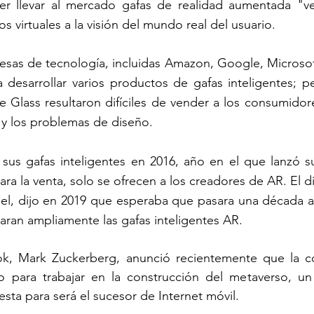
r llevar al mercado gafas de realidad aumentada "ve
 virtuales a la visión del mundo real del usuario.
esas de tecnología, incluidas Amazon, Google, Microsof
desarrollar varios productos de gafas inteligentes; pe
 Glass resultaron difíciles de vender a los consumidor
s y los problemas de diseño.
sus gafas inteligentes en 2016, año en el que lanzó su
ra la venta, solo se ofrecen a los creadores de AR. El di
el, dijo en 2019 que esperaba que pasara una década an
ran ampliamente las gafas inteligentes AR.
, Mark Zuckerberg, anunció recientemente que la co
para trabajar en la construcción del metaverso, un e
ta para será el sucesor de Internet móvil.