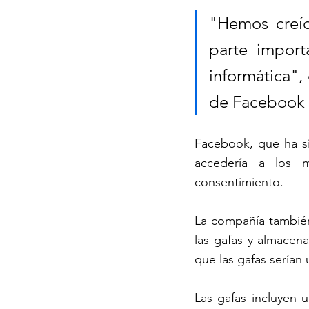
"Hemos creíd
parte import
informática",
de Facebook e
Facebook, que ha si
accedería a los m
consentimiento.
La compañía también
las gafas y almacena
que las gafas serían
Las gafas incluyen u