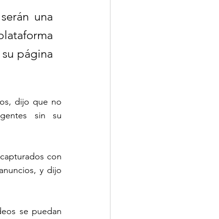
serán una 
lataforma 
 su página 
s, dijo que no 
gentes sin su 
 capturados con 
nuncios, y dijo 
ideos se puedan 