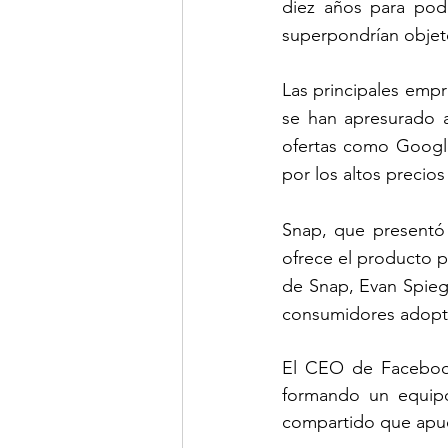
diez años para pode
superpondrían objetos
Las principales empr
se han apresurado a 
ofertas como Google
por los altos precio
Snap, que presentó 
ofrece el producto pa
de Snap, Evan Spieg
consumidores adopta
El CEO de Facebook
formando un equipo 
compartido que apues