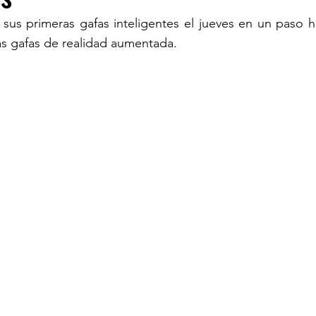
sus primeras gafas inteligentes el jueves en un paso ha
as gafas de realidad aumentada.
TURISM