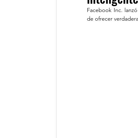
Facebook Inc. lanzó 
de ofrecer verdader
LINKS OF INTEREST