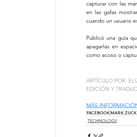
capturar con las ma
en las gafas mostra
cuando un usuario e
Publicó una guía qu
apagarlas en espaci
como acoso o captur
ARTÍCULO POR: EL
EDICIÓN Y TRADU
MÁS INFORMACIÓ
FACEBOOK
MARK ZUC
TECHNOLOGY