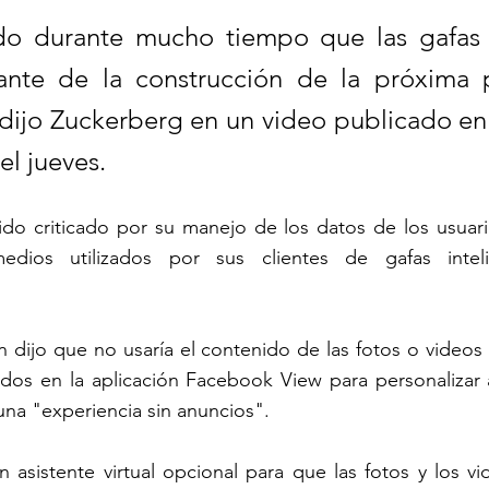
o durante mucho tiempo que las gafas 
ante de la construcción de la próxima p
 dijo Zuckerberg en un video publicado en
l jueves.
do criticado por su manejo de los datos de los usuario
edios utilizados por sus clientes de gafas inteli
 dijo que no usaría el contenido de las fotos o videos
dos en la aplicación Facebook View para personalizar a
 una "experiencia sin anuncios".
n asistente virtual opcional para que las fotos y los v