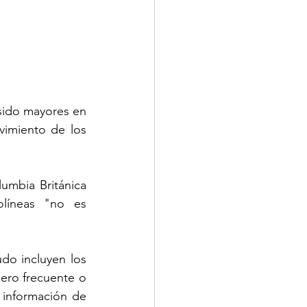
sido mayores en 
imiento de los 
mbia Británica 
líneas "no es 
do incluyen los 
ero frecuente o 
información de 