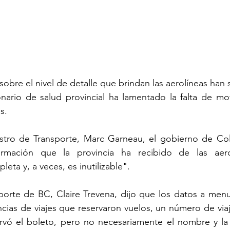
obre el nivel de detalle que brindan las aerolíneas han 
nario de salud provincial ha lamentado la falta de mov
s.
istro de Transporte, Marc Garneau, el gobierno de Colu
ormación que la provincia ha recibido de las aero
eta y, a veces, es inutilizable".
porte de BC, Claire Trevena, dijo que los datos a menu
ias de viajes que reservaron vuelos, un número de viaj
rvó el boleto, pero no necesariamente el nombre y la 