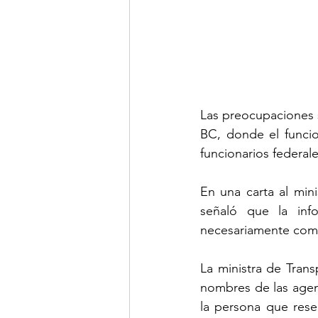
Las preocupaciones s
BC, donde el funcio
funcionarios federale
En una carta al min
señaló que la inf
necesariamente compl
La ministra de Trans
nombres de las agenc
la persona que rese