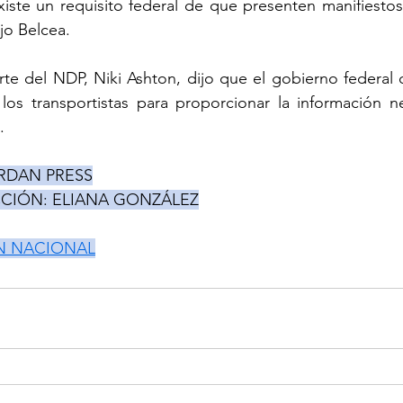
iste un requisito federal de que presenten manifiestos
jo Belcea.
orte del NDP, Niki Ashton, dijo que el gobierno federal
los transportistas para proporcionar la información ne
.
RDAN PRESS
CCIÓN: ELIANA GONZÁLEZ
N NACIONAL