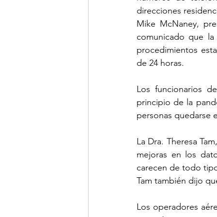
direcciones residenc
Mike McNaney, pres
comunicado que la i
procedimientos esta
de 24 horas.
Los funcionarios de
principio de la pan
personas quedarse en
La Dra. Theresa Tam,
mejoras en los dato
carecen de todo tipo 
Tam también dijo qu
Los operadores aére