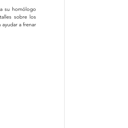
l a su homólogo 
lles sobre los 
 ayudar a frenar 