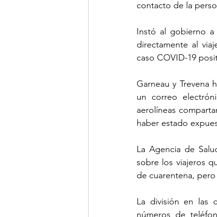
contacto de la perso
Instó al gobierno a
directamente al via
caso COVID-19 posit
Garneau y Trevena ha
un correo electró
aerolíneas compartan
haber estado expues
La Agencia de Salud
sobre los viajeros qu
de cuarentena, pero 
La división en las 
números de teléfono