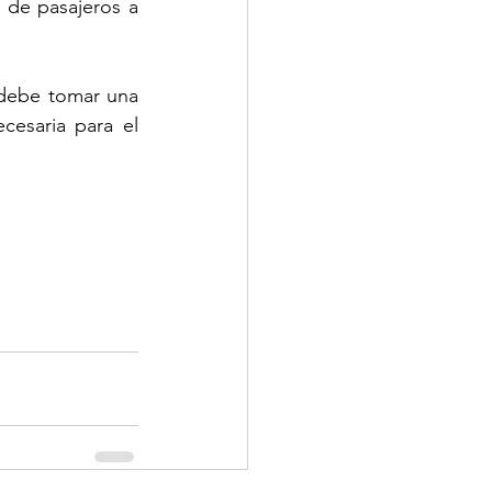
 de pasajeros a 
 debe tomar una 
cesaria para el 