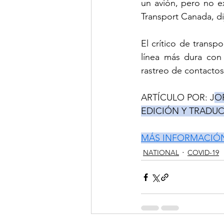
un avión, pero no ex
Transport Canada, di
El crítico de transp
línea más dura con 
rastreo de contactos
ARTÍCULO POR: J
O
EDICIÓN Y TRADU
MÁS INFORMACIÓ
NATIONAL
COVID-19