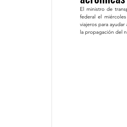
El ministro de tran
federal el miércole
LINKS OF INTEREST
viajeros para ayudar 
la propagación del n