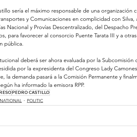
stillo sería el máximo responsable de una organización cr
Transportes y Comunicaciones en complicidad con Silva,
ías Nacional y Provías Descentralizado, del Despacho Pre
s, para favorecer al consorcio Puente Tarata III y a otr
n pública.
itucional deberá ser ahora evaluada por la Subcomisión
esidida por la expresidenta del Congreso Lady Camones 
e, la demanda pasará a la Comisión Permanente y finalm
según ha informado la emisora RPP.
RESO
PEDRO CASTILLO
RNATIONAL
POLITIC