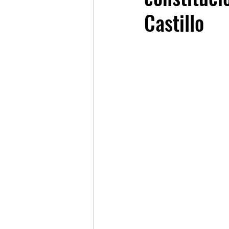
Castillo
LINKS OF INTEREST