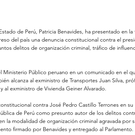
 Estado de Perú, Patricia Benavides, ha presentado en la 
eso del país una denuncia constitucional contra el pres
untos delitos de organización criminal, tráfico de influenc
el Ministerio Público peruano en un comunicado en el qu
ién alcanza al exministro de Transportes Juan Silva, pró
 y al exministro de Vivienda Geiner Alvarado.
nstitucional contra José Pedro Castillo Terrones en su
ública de Perú como presunto autor de los delitos contr
 en la modalidad de organización criminal agravada por 
mento firmado por Benavides y entregado al Parlamento.