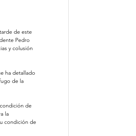
tarde de este 
idente Pedro 
ias y colusión 
e ha detallado 
fugo de la 
 condición de 
a la 
su condición de 