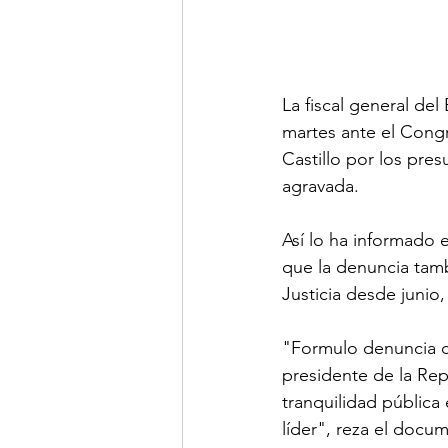
La fiscal general del
martes ante el Congr
Castillo por los pres
agravada.
Así lo ha informado 
que la denuncia tamb
Justicia desde junio,
"Formulo denuncia co
presidente de la Rep
tranquilidad pública
líder", reza el docu