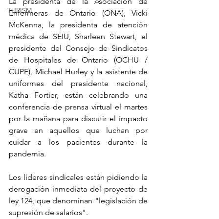
La presidenta de la Asociación de 
TURISM
Enfermeras de Ontario (ONA), Vicki 
McKenna, la presidenta de atención 
médica de SEIU, Sharleen Stewart, el 
presidente del Consejo de Sindicatos 
de Hospitales de Ontario (OCHU / 
CUPE), Michael Hurley y la asistente de 
uniformes del presidente nacional, 
Katha Fortier, están celebrando una 
conferencia de prensa virtual el martes 
por la mañana para discutir el impacto 
grave en aquellos que luchan por 
cuidar a los pacientes durante la 
pandemia.
Los líderes sindicales están pidiendo la 
derogación inmediata del proyecto de 
ley 124, que denominan "legislación de 
supresión de salarios".