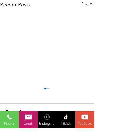
See All
Recent Posts
Comments
Phone
Email
Instagram
TikTok
YouTube