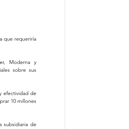
 que requeriría 
er, Moderna y 
ales sobre sus 
efectividad de 
rar 10 millones 
subsidiaria de 