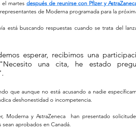
el martes 
después de reunirse con Pfizer y AstraZaneca
s representantes de Moderna programada para la próxi
ía está buscando respuestas cuando se trata del lanz
mos esperar, recibimos una participació
"Necesito una cita, he estado pregu
.
ndo que aunque no está acusando a nadie específicamen
indica deshonestidad o incompetencia.
zer, Moderna y AstraZeneca  han presentado solicitude
s sean aprobados en Canadá.