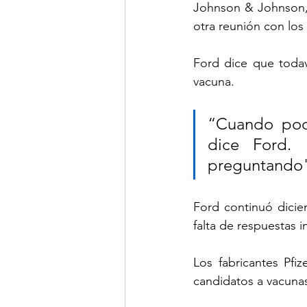
Johnson & Johnson, 
otra reunión con lo
Ford dice que todav
vacuna.
“Cuando pode
dice Ford. 
preguntando"
Ford continuó dicie
falta de respuestas 
Los fabricantes Pfi
candidatos a vacuna