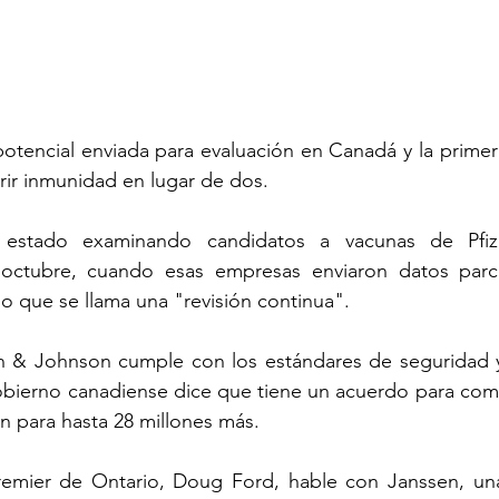
potencial enviada para evaluación en Canadá y la primera
rir inmunidad en lugar de dos.
estado examinando candidatos a vacunas de Pfiz
octubre, cuando esas empresas enviaron datos parci
 que se llama una "revisión continua".
n & Johnson cumple con los estándares de seguridad y 
obierno canadiense dice que tiene un acuerdo para comp
n para hasta 28 millones más.
emier de Ontario, Doug Ford, hable con Janssen, una 