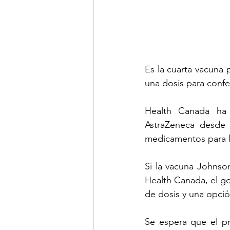
Es la cuarta vacuna 
una dosis para confe
Health Canada ha 
AstraZeneca desde 
medicamentos para lo
Si la vacuna Johnso
Health Canada, el g
de dosis y una opció
Se espera que el pr