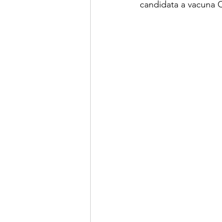
candidata a vacuna 
LINKS OF INTEREST