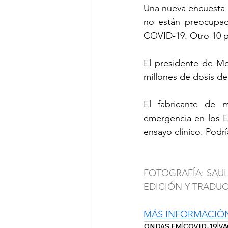
Una nueva encuesta 
no están preocupad
COVID-19. Otro 10 p
El presidente de M
millones de dosis d
El fabricante de 
emergencia en los E
ensayo clínico. Podr
FOTOGRAFÍA: SAU
EDICIÓN Y TRADU
MÁS INFORMACIÓ
ONDAS FM
COVID-19
VA