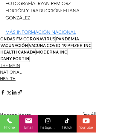
FOTOGRAFÍA: RYAN REMIORZ
EDICIÓN Y TRADUCCIÓN: ELIANA 
GONZÁLEZ
MÁS INFORMACIÓN NACIONAL
ONDAS FM
CORONAVIRUS
PANDEMIA
VACUNACIÓN
VACUNA COVID-19
PFIZER INC
HEALTH CANADA
MODERNA INC
DANY FORTIN
THE MAIN
NATIONAL
HEALTH
See All
Recent Posts
Phone
Email
Instagram
TikTok
YouTube