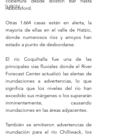
cobertura desde Boston Bar hasta 
TURISM
Abbotsford.
Otras 1.664 casas están en alerta, la 
mayoría de ellas en el valle de Hatzic, 
donde numerosos ríos y arroyos han 
estado a punto de desbordarse.
El río Coquihalla fue una de las 
principales vías fluviales donde el River 
Forecast Center actualizó las alertas de 
inundaciones a advertencias, lo que 
significa que los niveles del río han 
excedido sus márgenes o los superarán 
inminentemente, causando 
inundaciones en las áreas adyacentes.
También se emitieron advertencias de 
inundación para el río Chilliwack, los 