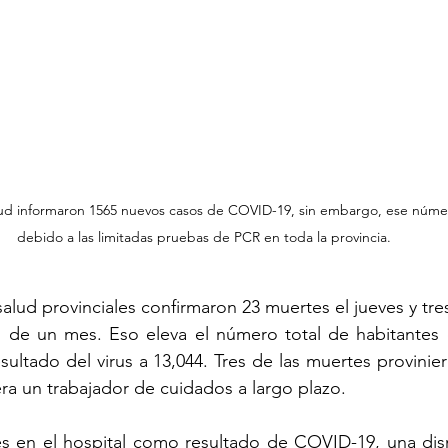
lud informaron 1565 nuevos casos de COVID-19, sin embargo, ese númer
debido a las limitadas pruebas de PCR en toda la provincia.
alud provinciales confirmaron 23 muertes el jueves y tre
 de un mes. Eso eleva el número total de habitantes 
ltado del virus a 13,044. Tres de las muertes provinie
era un trabajador de cuidados a largo plazo.
s en el hospital como resultado de COVID-19, una dism