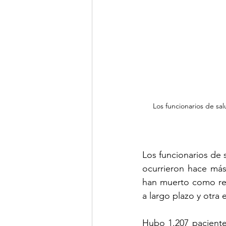
Los funcionarios de sa
Los funcionarios de s
ocurrieron hace más
han muerto como resu
a largo plazo y otra 
Hubo 1.207 paciente