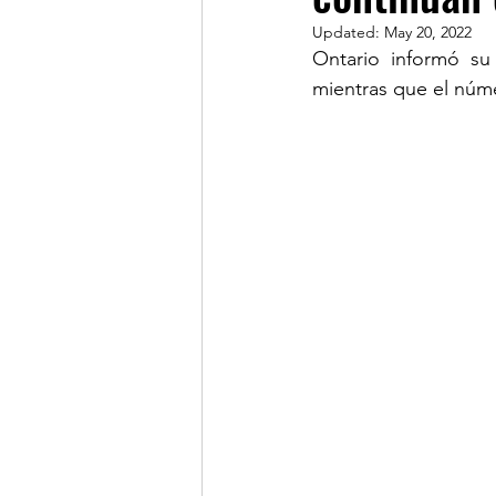
Updated:
May 20, 2022
Ontario informó s
LINKS OF INTEREST
mientras que el núme