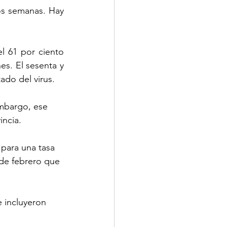
os semanas. Hay 
 61 por ciento 
es. El sesenta y 
ado del virus.
mbargo, ese 
incia.
para una tasa 
 de febrero que 
 incluyeron 