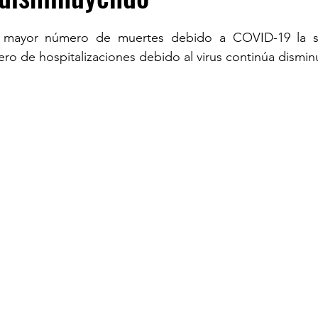
u mayor número de muertes debido a COVID-19 la s
TURISM
ro de hospitalizaciones debido al virus continúa dismi