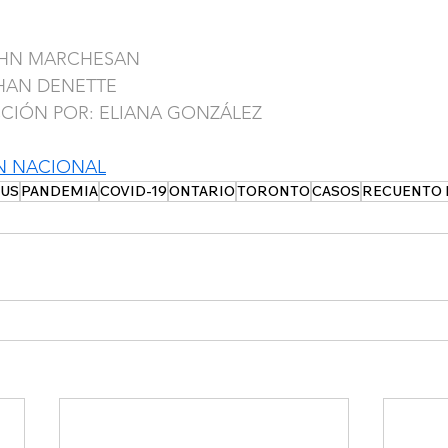
OHN MARCHESAN
HAN DENETTE
CCIÓN POR: ELIANA GONZÁLEZ
N NACIONAL
US
PANDEMIA
COVID-19
ONTARIO
TORONTO
CASOS
RECUENTO 