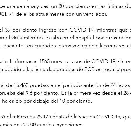
ce una semana y casi un 30 por ciento en las últimas d
UCI, 71 de ellos actualmente con un ventilador.
el 39 por ciento ingresó con COVID-19, mientras que el
 el virus mientras estaba en el hospital por otras razon
s pacientes en cuidados intensivos están allí como result
 salud informaron 1565 nuevos casos de COVID-19, sin e
 debido a las limitadas pruebas de PCR en toda la prov
al de 15.462 pruebas en el período anterior de 24 horas 
 prueba del 9,6 por ciento. Es la primera vez desde el 28
d ha caído por debajo del 10 por ciento.
tró el miércoles 25.175 dosis de la vacuna COVID-19, que
 y más de 20.000 cuartas inyecciones.