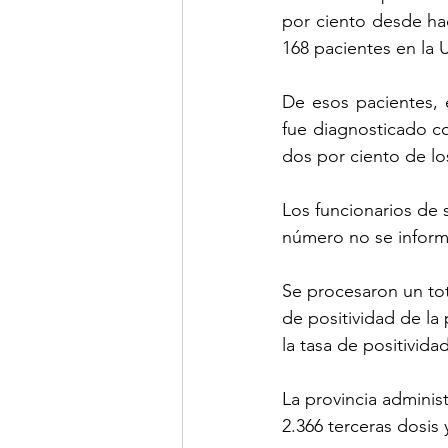
por ciento desde ha
168 pacientes en la 
De esos pacientes, 
fue diagnosticado con
dos por ciento de lo
Los funcionarios de
número no se informa
Se procesaron un tot
de positividad de la
la tasa de positivida
La provincia adminis
2.366 terceras dosis