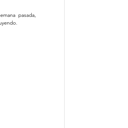
emana pasada, 
nuyendo.