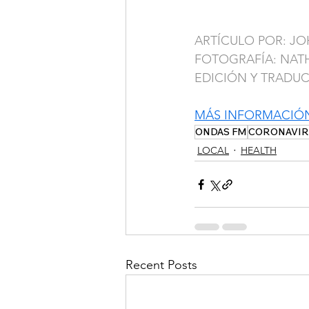
ARTÍCULO POR: J
FOTOGRAFÍA: NAT
EDICIÓN Y TRADU
MÁS INFORMACIÓ
ONDAS FM
CORONAVIR
LOCAL
HEALTH
Recent Posts